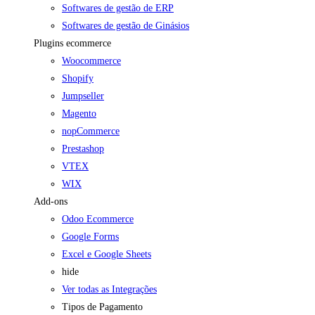
Softwares de gestão de ERP
Softwares de gestão de Ginásios
Plugins ecommerce
Woocommerce
Shopify
Jumpseller
Magento
nopCommerce
Prestashop
VTEX
WIX
Add-ons
Odoo Ecommerce
Google Forms
Excel e Google Sheets
hide
Ver todas as Integrações
Tipos de Pagamento