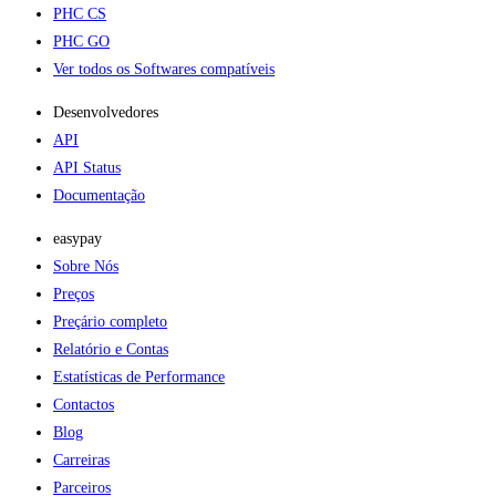
PHC CS
PHC GO
Ver todos os Softwares compatíveis
Desenvolvedores
API
API Status
Documentação
easypay
Sobre Nós
Preços
Preçário completo
Relatório e Contas
Estatísticas de Performance
Contactos
Blog
Carreiras
Parceiros