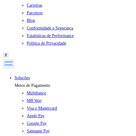
Carreiras
Parceiros
Blog
Conformidade e Segurança
Estatísticas de Performance
Política de Privacidade
X
Soluções
Meios de Pagamento
Multibanco
MB Way
Visa e Mastercard
Apple Pay
Google Pay
Samsung Pay