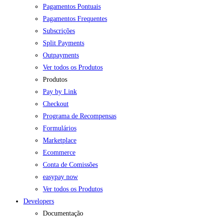
Pagamentos Pontuais
Pagamentos Frequentes
Subscrições
Split Payments
Outpayments
Ver todos os Produtos
Produtos
Pay by Link
Checkout
Programa de Recompensas
Formulários
Marketplace
Ecommerce
Conta de Comissões
easypay now
Ver todos os Produtos
Developers
Documentação