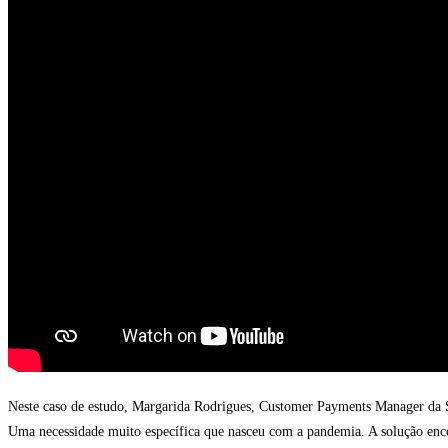
Neste caso de estudo, Margarida Rodrigues, Customer Payments Manager da So
Uma necessidade muito específica que nasceu com a pandemia. A solução enco