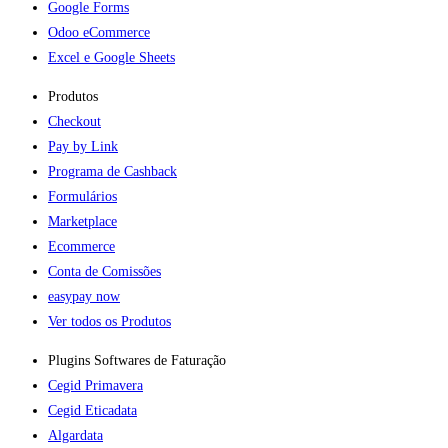
Google Forms
Odoo eCommerce
Excel e Google Sheets
Produtos
Checkout
Pay by Link
Programa de Cashback
Formulários
Marketplace
Ecommerce
Conta de Comissões
easypay now
Ver todos os Produtos
Plugins Softwares de Faturação​
Cegid Primavera
Cegid Eticadata
Algardata