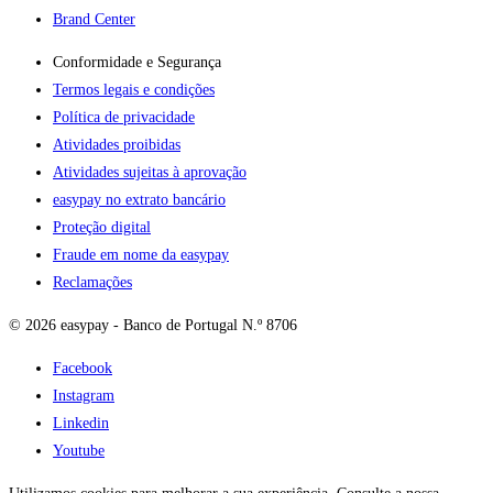
Brand Center
Conformidade e Segurança
Termos legais e condições
Política de privacidade
Atividades proibidas
Atividades sujeitas à aprovação
easypay no extrato bancário
Proteção digital
Fraude em nome da easypay
Reclamações
© 2026 easypay - Banco de Portugal N.º 8706
Facebook
Instagram
Linkedin
Youtube