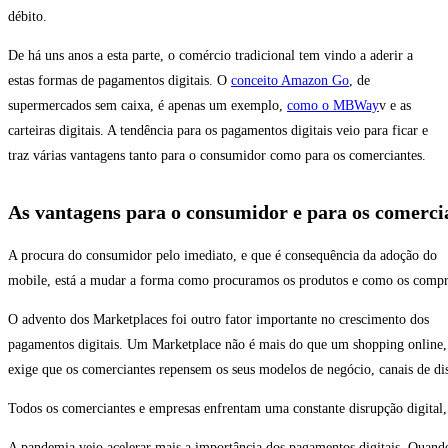
débito.
De há uns anos a esta parte, o comércio tradicional tem vindo a aderir a
estas formas de pagamentos digitais. O
conceito Amazon Go
, de
supermercados sem caixa, é apenas um exemplo,
como o MBWay
v e as
carteiras digitais. A tendência para os pagamentos digitais veio para ficar e
traz várias vantagens tanto para o consumidor como para os comerciantes.
As vantagens para o consumidor e para os comerci
A procura do consumidor pelo imediato, e que é consequência da adoção do
mobile, está a mudar a forma como procuramos os produtos e como os compr
O advento dos Marketplaces foi outro fator importante no crescimento dos
pagamentos digitais. Um Marketplace não é mais do que um shopping online, 
exige que os comerciantes repensem os seus modelos de negócio, canais de dis
Todos os comerciantes e empresas enfrentam uma constante disrupção digital,
A pandemia veio acelerar mais a importância dos pagamentos digitais. Quando