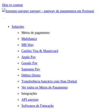
Skip to content
easypay - gateway de pagamentos em Portugal
Soluções
Meios de pagamento
Multibanco
MB Way
Cartões Visa & Mastercard
Apple Pay
Google Pay
Samsung Pay
Débito Direto
Transferência bancária com Iban Digital
Ver todos os Meios de Pagamento
Integrações
API easypay
Softwares de Faturação