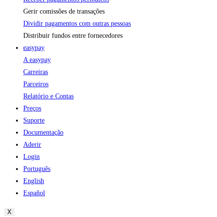
Gerir comissões de transações
Dividir pagamentos com outras pessoas
Distribuir fundos entre fornecedores
easypay
A easypay
Carreiras
Parceiros
Relatório e Contas
Preços
Suporte
Documentação
Aderir
Login
Português
English
Español
X