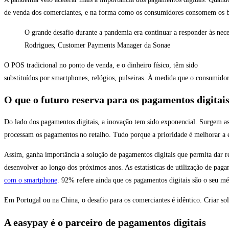
de venda dos comerciantes, e na forma como os consumidores consomem os b
O grande desafio durante a pandemia era continuar a responder às nece
Rodrigues, Customer Payments Manager da Sonae
O POS tradicional no ponto de venda, e o dinheiro físico, têm sido
substituídos por smartphones, relógios, pulseiras. À medida que o consumidor
O que o futuro reserva para os pagamentos digitai
Do lado dos pagamentos digitais, a inovação tem sido exponencial. Surgem as 
processam os pagamentos no retalho. Tudo porque a prioridade é melhorar a ex
Assim, ganha importância a solução de pagamentos digitais que permita dar re
desenvolver ao longo dos próximos anos. As estatísticas de utilização de paga
com o smartphone
. 92% refere ainda que os pagamentos digitais são o seu mét
Em Portugal ou na China, o desafio para os comerciantes é idêntico. Criar so
A easypay é o parceiro de pagamentos digitais