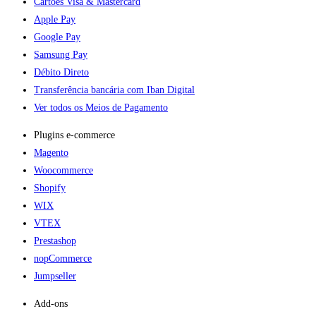
Cartões Visa & Mastercard
Apple Pay
Google Pay
Samsung Pay
Débito Direto
Transferência bancária com Iban Digital
Ver todos os Meios de Pagamento
Plugins e-commerce​
Magento
Woocommerce
Shopify
WIX
VTEX
Prestashop
nopCommerce
Jumpseller
Add-ons​