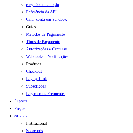
easy Documentação
Referência da API
Criar conta em Sandbox
Guias
Métodos de Pagamento
Tipos de Pagamento
Autorizações e Capturas
Webhooks e Notificações
Produtos
Checkout
Pay by Link
Subscrições
Pagamentos Frequentes
Suporte
Preços
easypay
Institucional
Sobre nós