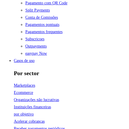
Pagamento com QR Code
Split Payments
Conta de Comissões
Pagamentos pontuais
Pagamentos frequentes
Subscricoes
Outpayments
easypay Now
Casos de uso
Por sector
Marketplaces
Ecommerce
Organizações não lucrativas
Instituições financeiras
por objetivo
Acelerar cobranças
Receber pagamentos periódicos