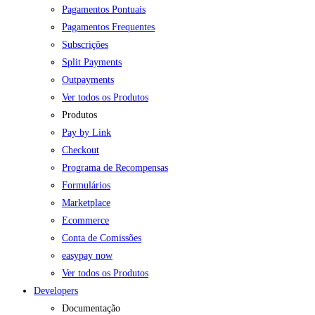
Pagamentos Pontuais
Pagamentos Frequentes
Subscrições
Split Payments
Outpayments
Ver todos os Produtos
Produtos
Pay by Link
Checkout
Programa de Recompensas
Formulários
Marketplace
Ecommerce
Conta de Comissões
easypay now
Ver todos os Produtos
Developers
Documentação