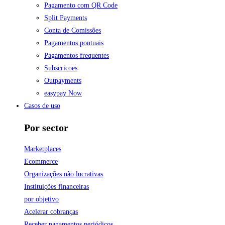
Pagamento com QR Code
Split Payments
Conta de Comissões
Pagamentos pontuais
Pagamentos frequentes
Subscricoes
Outpayments
easypay Now
Casos de uso
Por sector
Marketplaces
Ecommerce
Organizações não lucrativas
Instituições financeiras
por objetivo
Acelerar cobranças
Receber pagamentos periódicos