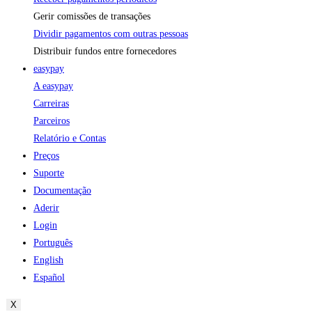
Gerir comissões de transações
Dividir pagamentos com outras pessoas
Distribuir fundos entre fornecedores
easypay
A easypay
Carreiras
Parceiros
Relatório e Contas
Preços
Suporte
Documentação
Aderir
Login
Português
English
Español
X