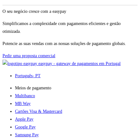
O seu negócio cresce com a easypay
Simplificamos a complexidade com pagamentos eficientes e gestão
otimizada.
Potencie as suas vendas com as nossas soluções de pagamento globais.
Pedir uma proposta comercial
easypay - gateway de pagamentos em Portugal
Português
- PT
Meios de pagamento
Multibanco
MB Way
Cartões Visa & Mastercard
Apple Pay
Google Pay
Samsung Pay