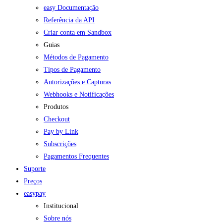
easy Documentação
Referência da API
Criar conta em Sandbox
Guias
Métodos de Pagamento
Tipos de Pagamento
Autorizações e Capturas
Webhooks e Notificações
Produtos
Checkout
Pay by Link
Subscrições
Pagamentos Frequentes
Suporte
Preços
easypay
Institucional
Sobre nós