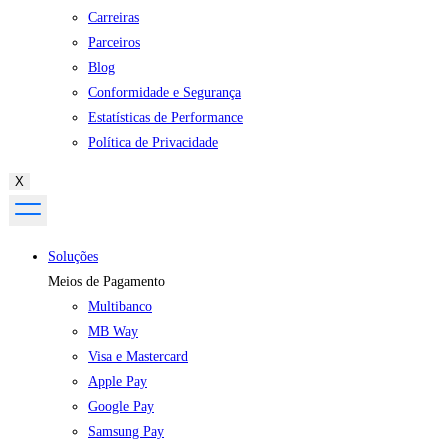
Carreiras
Parceiros
Blog
Conformidade e Segurança
Estatísticas de Performance
Política de Privacidade
X
Soluções
Meios de Pagamento
Multibanco
MB Way
Visa e Mastercard
Apple Pay
Google Pay
Samsung Pay