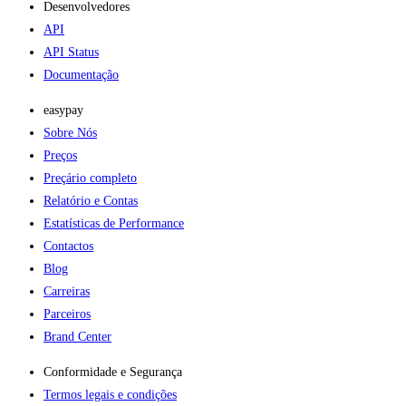
Desenvolvedores
API
API Status
Documentação
easypay
Sobre Nós
Preços
Preçário completo
Relatório e Contas
Estatísticas de Performance
Contactos
Blog
Carreiras
Parceiros
Brand Center
Conformidade e Segurança
Termos legais e condições