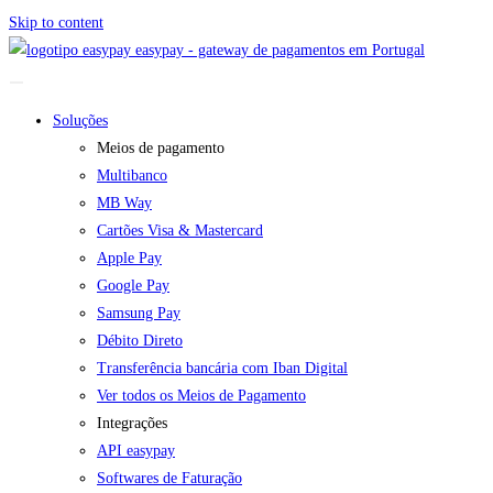
Skip to content
easypay - gateway de pagamentos em Portugal
Soluções
Meios de pagamento
Multibanco
MB Way
Cartões Visa & Mastercard
Apple Pay
Google Pay
Samsung Pay
Débito Direto
Transferência bancária com Iban Digital
Ver todos os Meios de Pagamento
Integrações
API easypay
Softwares de Faturação