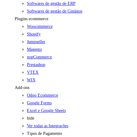
Softwares de gestão de ERP
Softwares de gestão de Ginásios
Plugins ecommerce
Woocommerce
Shopify
Jumpseller
Magento
nopCommerce
Prestashop
VTEX
WIX
Add-ons
Odoo Ecommerce
Google Forms
Excel e Google Sheets
hide
Ver todas as Integrações
Tipos de Pagamento