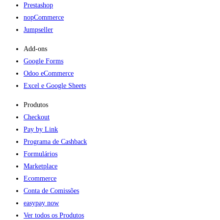
Prestashop
nopCommerce
Jumpseller
Add-ons​
Google Forms
Odoo eCommerce
Excel e Google Sheets
Produtos
Checkout
Pay by Link
Programa de Cashback
Formulários
Marketplace
Ecommerce
Conta de Comissões
easypay now
Ver todos os Produtos