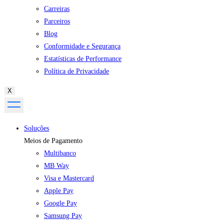
Carreiras
Parceiros
Blog
Conformidade e Segurança
Estatísticas de Performance
Política de Privacidade
X
Soluções
Meios de Pagamento
Multibanco
MB Way
Visa e Mastercard
Apple Pay
Google Pay
Samsung Pay