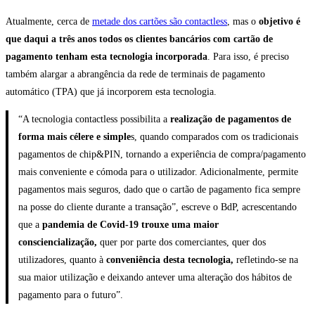
Atualmente, cerca de
metade dos cartões são contactless
, mas o
objetivo é
que daqui a três anos todos os clientes bancários com cartão de
pagamento tenham esta tecnologia incorporada
. Para isso, é preciso
também alargar a abrangência da rede de terminais de pagamento
automático (TPA) que já incorporem esta tecnologia.
“A tecnologia contactless possibilita a
realização de pagamentos de
forma mais célere e simple
s, quando comparados com os tradicionais
pagamentos de chip&PIN, tornando a experiência de compra/pagamento
mais conveniente e cómoda para o utilizador. Adicionalmente, permite
pagamentos mais seguros, dado que o cartão de pagamento fica sempre
na posse do cliente durante a transação”, escreve o BdP, acrescentando
que a
pandemia de Covid-19 trouxe uma maior
consciencialização,
quer por parte dos comerciantes, quer dos
utilizadores, quanto à
conveniência desta tecnologia,
refletindo-se na
sua maior utilização e deixando antever uma alteração dos hábitos de
pagamento para o futuro”.