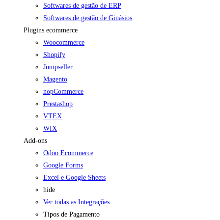
Softwares de gestão de ERP
Softwares de gestão de Ginásios
Plugins ecommerce
Woocommerce
Shopify
Jumpseller
Magento
nopCommerce
Prestashop
VTEX
WIX
Add-ons
Odoo Ecommerce
Google Forms
Excel e Google Sheets
hide
Ver todas as Integrações
Tipos de Pagamento