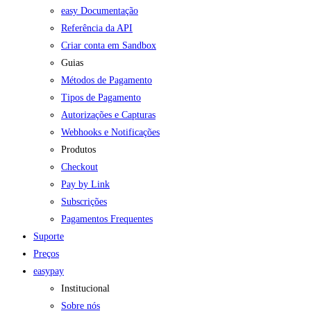
easy Documentação
Referência da API
Criar conta em Sandbox
Guias
Métodos de Pagamento
Tipos de Pagamento
Autorizações e Capturas
Webhooks e Notificações
Produtos
Checkout
Pay by Link
Subscrições
Pagamentos Frequentes
Suporte
Preços
easypay
Institucional
Sobre nós