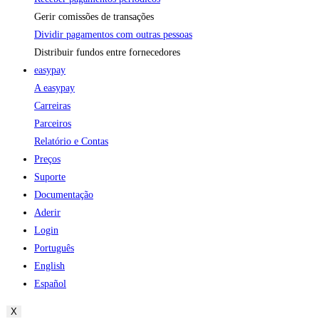
Gerir comissões de transações
Dividir pagamentos com outras pessoas
Distribuir fundos entre fornecedores
easypay
A easypay
Carreiras
Parceiros
Relatório e Contas
Preços
Suporte
Documentação
Aderir
Login
Português
English
Español
X