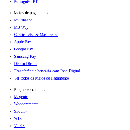
Português
- PT
Meios de pagamento
Multibanco
MB Way
Cartões Visa & Mastercard
Apple Pay
Google Pay
Samsung Pay
Débito Direto
Transferência bancária com Iban Digital
Ver todos os Meios de Pagamento
Plugins e-commerce​
Magento
Woocommerce
Shopify
WIX
VTEX