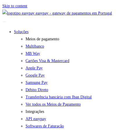
Skip to content
easypay - gateway de pagamentos em Portugal
Soluções
Meios de pagamento
Multibanco
MB Way
Cartões Visa & Mastercard
Apple Pay
Google Pay
Samsung Pay
Débito Direto
Transferência bancária com Iban Digital
Ver todos os Meios de Pagamento
Integrações
API easypay
Softwares de Faturação