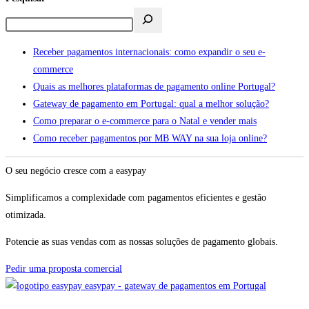
Receber pagamentos internacionais: como expandir o seu e-
commerce
Quais as melhores plataformas de pagamento online Portugal?
Gateway de pagamento em Portugal: qual a melhor solução?
Como preparar o e-commerce para o Natal e vender mais
Como receber pagamentos por MB WAY na sua loja online?
O seu negócio cresce com a easypay
Simplificamos a complexidade com pagamentos eficientes e gestão
otimizada.
Potencie as suas vendas com as nossas soluções de pagamento globais.
Pedir uma proposta comercial
easypay - gateway de pagamentos em Portugal