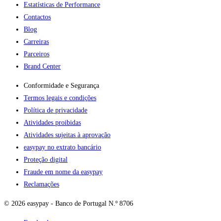
Estatísticas de Performance
Contactos
Blog
Carreiras
Parceiros
Brand Center
Conformidade e Segurança
Termos legais e condições
Política de privacidade
Atividades proibidas
Atividades sujeitas à aprovação
easypay no extrato bancário
Proteção digital
Fraude em nome da easypay
Reclamações
© 2026 easypay - Banco de Portugal N.º 8706