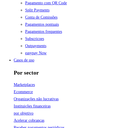
Pagamento com QR Code
Split Payments
Conta de Comissões
Pagamentos pontuais
Pagamentos frequentes
Subscricoes
Outpayments
easypay Now
Casos de uso
Por sector
Marketplaces
Ecommerce
Organizações não lucrativas
Instituições financeiras
por objetivo
Acelerar cobranças
Receber pagamentos periódicos