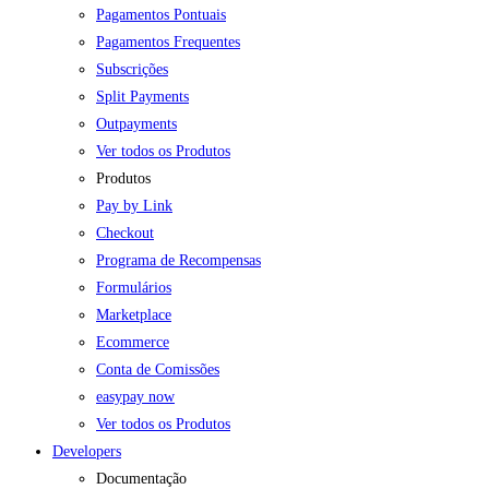
Pagamentos Pontuais
Pagamentos Frequentes
Subscrições
Split Payments
Outpayments
Ver todos os Produtos
Produtos
Pay by Link
Checkout
Programa de Recompensas
Formulários
Marketplace
Ecommerce
Conta de Comissões
easypay now
Ver todos os Produtos
Developers
Documentação