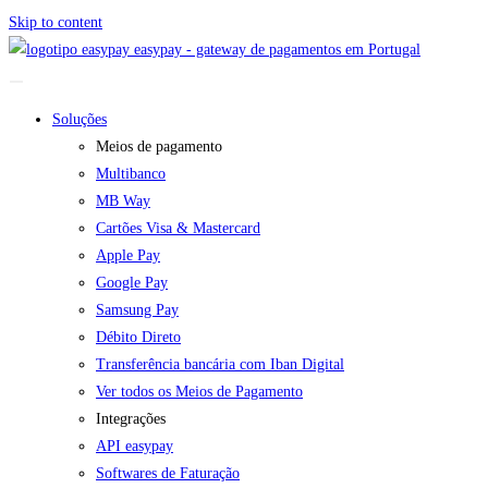
Skip to content
easypay - gateway de pagamentos em Portugal
Soluções
Meios de pagamento
Multibanco
MB Way
Cartões Visa & Mastercard
Apple Pay
Google Pay
Samsung Pay
Débito Direto
Transferência bancária com Iban Digital
Ver todos os Meios de Pagamento
Integrações
API easypay
Softwares de Faturação