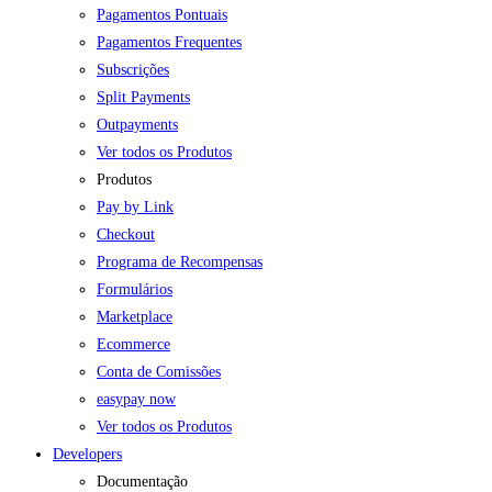
Pagamentos Pontuais
Pagamentos Frequentes
Subscrições
Split Payments
Outpayments
Ver todos os Produtos
Produtos
Pay by Link
Checkout
Programa de Recompensas
Formulários
Marketplace
Ecommerce
Conta de Comissões
easypay now
Ver todos os Produtos
Developers
Documentação