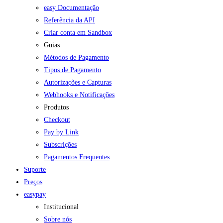
easy Documentação
Referência da API
Criar conta em Sandbox
Guias
Métodos de Pagamento
Tipos de Pagamento
Autorizações e Capturas
Webhooks e Notificações
Produtos
Checkout
Pay by Link
Subscrições
Pagamentos Frequentes
Suporte
Preços
easypay
Institucional
Sobre nós