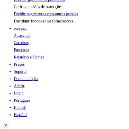
Gerir comissões de transações
Dividir pagamentos com outras pessoas
Distribuir fundos entre fornecedores
easypay
A easypay
Carreiras
Parceiros
Relatório e Contas
Preços
Suporte
Documentação
Aderir
Login
Português
English
Español
X