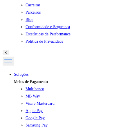
Carreiras
Parceiros
Blog
Conformidade e Segurança
Estatísticas de Performance
Política de Privacidade
X
Soluções
Meios de Pagamento
Multibanco
MB Way
Visa e Mastercard
Apple Pay
Google Pay
Samsung Pay