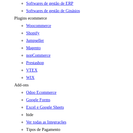
Softwares de gestão de ERP
Softwares de gestão de Ginásios
Plugins ecommerce
Woocommerce
Shopify
Jumpseller
Magento
nopCommerce
Prestashop
VTEX
WIX
Add-ons
Odoo Ecommerce
Google Forms
Excel e Google Sheets
hide
Ver todas as Integrações
Tipos de Pagamento