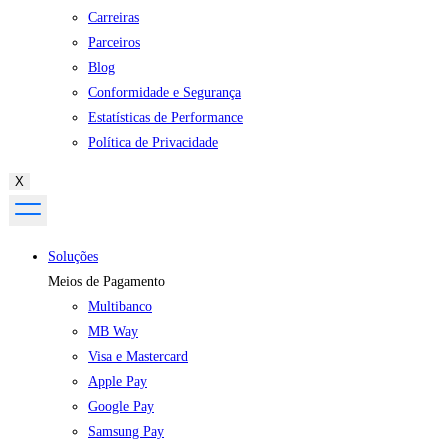
Carreiras
Parceiros
Blog
Conformidade e Segurança
Estatísticas de Performance
Política de Privacidade
X
Soluções
Meios de Pagamento
Multibanco
MB Way
Visa e Mastercard
Apple Pay
Google Pay
Samsung Pay