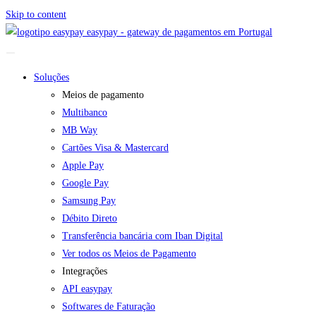
Skip to content
easypay - gateway de pagamentos em Portugal
Soluções
Meios de pagamento
Multibanco
MB Way
Cartões Visa & Mastercard
Apple Pay
Google Pay
Samsung Pay
Débito Direto
Transferência bancária com Iban Digital
Ver todos os Meios de Pagamento
Integrações
API easypay
Softwares de Faturação