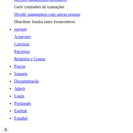
Gerir comissões de transações
Dividir pagamentos com outras pessoas
Distribuir fundos entre fornecedores
easypay
A easypay
Carreiras
Parceiros
Relatório e Contas
Preços
Suporte
Documentação
Aderir
Login
Português
English
Español
X