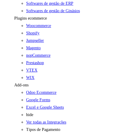
Softwares de gestão de ERP
Softwares de gestão de Ginásios
Plugins ecommerce
Woocommerce
Shopify
Jumpseller
Magento
nopCommerce
Prestashop
VTEX
WIX
Add-ons
Odoo Ecommerce
Google Forms
Excel e Google Sheets
hide
Ver todas as Integrações
Tipos de Pagamento