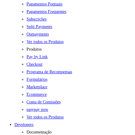
Pagamentos Pontuais
Pagamentos Frequentes
Subscrições
Split Payments
Outpayments
Ver todos os Produtos
Produtos
Pay by Link
Checkout
Programa de Recompensas
Formulários
Marketplace
Ecommerce
Conta de Comissões
easypay now
Ver todos os Produtos
Developers
Documentação