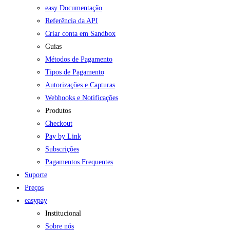
easy Documentação
Referência da API
Criar conta em Sandbox
Guias
Métodos de Pagamento
Tipos de Pagamento
Autorizações e Capturas
Webhooks e Notificações
Produtos
Checkout
Pay by Link
Subscrições
Pagamentos Frequentes
Suporte
Preços
easypay
Institucional
Sobre nós