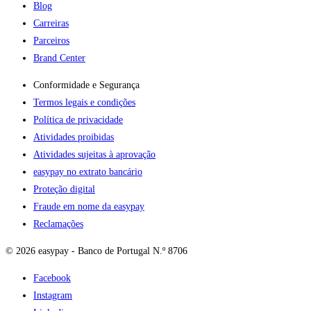
Blog
Carreiras
Parceiros
Brand Center
Conformidade e Segurança
Termos legais e condições
Política de privacidade
Atividades proibidas
Atividades sujeitas à aprovação
easypay no extrato bancário
Proteção digital
Fraude em nome da easypay
Reclamações
© 2026 easypay - Banco de Portugal N.º 8706
Facebook
Instagram