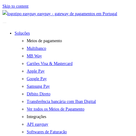
Skip to content
easypay - gateway de pagamentos em Portugal
Soluções
Meios de pagamento
Multibanco
MB Way
Cartões Visa & Mastercard
Apple Pay
Google Pay
Samsung Pay
Débito Direto
Transferência bancária com Iban Digital
Ver todos os Meios de Pagamento
Integrações
API easypay
Softwares de Faturação