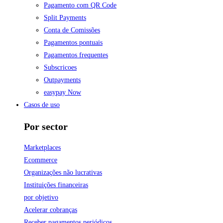
Pagamento com QR Code
Split Payments
Conta de Comissões
Pagamentos pontuais
Pagamentos frequentes
Subscricoes
Outpayments
easypay Now
Casos de uso
Por sector
Marketplaces
Ecommerce
Organizações não lucrativas
Instituições financeiras
por objetivo
Acelerar cobranças
Receber pagamentos periódicos