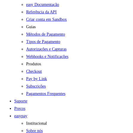
easy Documentação
Referência da API
Criar conta em Sandbox
Guias
Métodos de Pagamento
Tipos de Pagamento
Autorizações e Capturas
Webhooks e Notificações
Produtos
Checkout
Pay by Link
Subscrições
Pagamentos Frequentes
Suporte
Preços
easypay
Institucional
Sobre nós