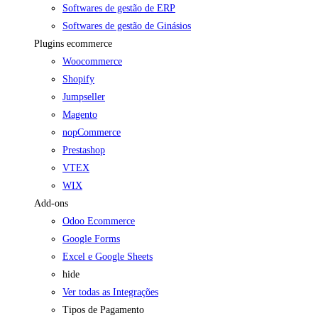
Softwares de gestão de ERP
Softwares de gestão de Ginásios
Plugins ecommerce
Woocommerce
Shopify
Jumpseller
Magento
nopCommerce
Prestashop
VTEX
WIX
Add-ons
Odoo Ecommerce
Google Forms
Excel e Google Sheets
hide
Ver todas as Integrações
Tipos de Pagamento