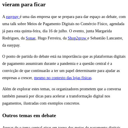
vieram para ficar
A
easypay
é uma das empresa que se prepara para dar espaço ao debate, com
uma talk sobre Meios de Pagamento Digitais no Comércio Físico, agendada
já para esta quinta-feira, dia 16 de julho. O evento, junta Margarida
Rodrigues, da
Sonae
, Hugo Ferreira, da
Shop2grow
e Sebastião Lancastre,
da easypay.
O ponto de partida do debate está na importância que as plataformas digitais
de pagamento assumiram durante a pandemia e a questão central é a
convicção de que continuarão a ter um papel determinante para ajudar as
empresas a crescer,
mesmo no contexto das lojas físicas
.
Além de explorar estes temas, os organizadores prometem que a conversa
também passará por dicas para acelerar a transformação digital nos
pagamentos, ilustradas com exemplos concretos.
Outros temas em debate
Apesar de o tema central girar em torno dos meios de pagamento digitais,