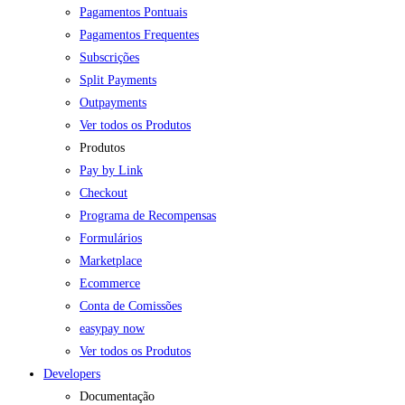
Pagamentos Pontuais
Pagamentos Frequentes
Subscrições
Split Payments
Outpayments
Ver todos os Produtos
Produtos
Pay by Link
Checkout
Programa de Recompensas
Formulários
Marketplace
Ecommerce
Conta de Comissões
easypay now
Ver todos os Produtos
Developers
Documentação