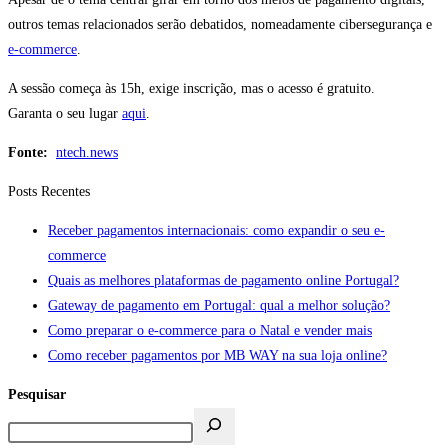
outros temas relacionados serão debatidos, nomeadamente cibersegurança e
e-commerce
.
A sessão começa às 15h, exige inscrição, mas o acesso é gratuito.
Garanta o seu lugar
aqui
.
Fonte:
ntech.news
Posts Recentes
Receber pagamentos internacionais: como expandir o seu e-
commerce
Quais as melhores plataformas de pagamento online Portugal?
Gateway de pagamento em Portugal: qual a melhor solução?
Como preparar o e-commerce para o Natal e vender mais
Como receber pagamentos por MB WAY na sua loja online?
Pesquisar