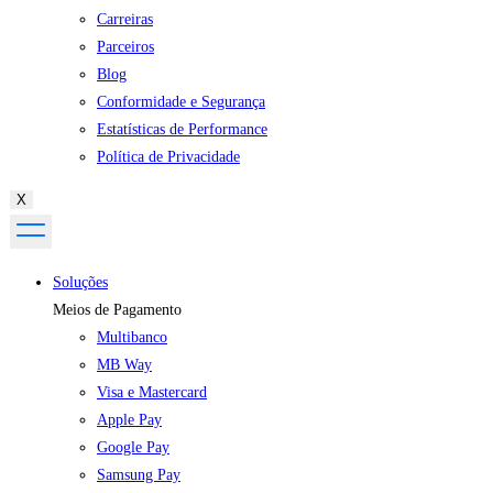
Carreiras
Parceiros
Blog
Conformidade e Segurança
Estatísticas de Performance
Política de Privacidade
X
Soluções
Meios de Pagamento
Multibanco
MB Way
Visa e Mastercard
Apple Pay
Google Pay
Samsung Pay