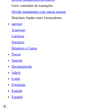
Gerir comissões de transações
Dividir pagamentos com outras pessoas
Distribuir fundos entre fornecedores
easypay
A easypay
Carreiras
Parceiros
Relatório e Contas
Preços
Suporte
Documentação
Aderir
Login
Português
English
Español
X