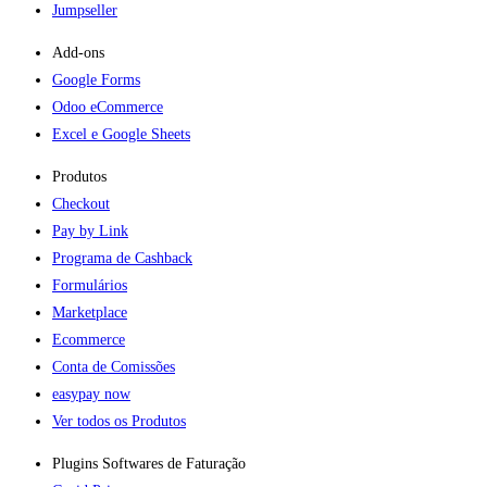
Jumpseller
Add-ons​
Google Forms
Odoo eCommerce
Excel e Google Sheets
Produtos
Checkout
Pay by Link
Programa de Cashback
Formulários
Marketplace
Ecommerce
Conta de Comissões
easypay now
Ver todos os Produtos
Plugins Softwares de Faturação​