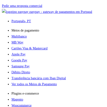
Pedir uma proposta comercial
easypay - gateway de pagamentos em Portugal
Português
- PT
Meios de pagamento
Multibanco
MB Way
Cartões Visa & Mastercard
Apple Pay
Google Pay
Samsung Pay
Débito Direto
Transferência bancária com Iban Digital
Ver todos os Meios de Pagamento
Plugins e-commerce​
Magento
Woocommerce