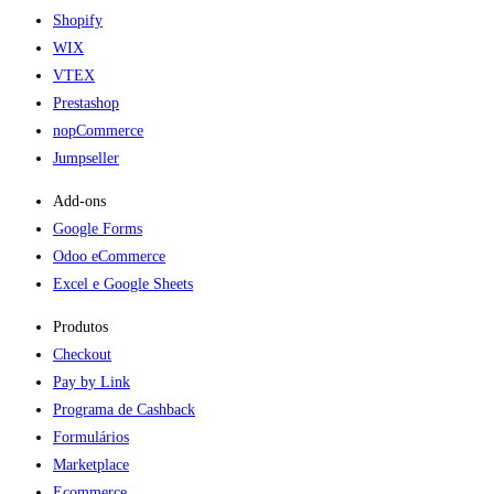
Shopify
WIX
VTEX
Prestashop
nopCommerce
Jumpseller
Add-ons​
Google Forms
Odoo eCommerce
Excel e Google Sheets
Produtos
Checkout
Pay by Link
Programa de Cashback
Formulários
Marketplace
Ecommerce