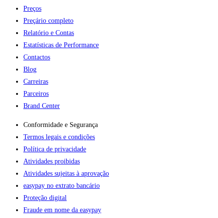
Preços
Preçário completo
Relatório e Contas
Estatísticas de Performance
Contactos
Blog
Carreiras
Parceiros
Brand Center
Conformidade e Segurança
Termos legais e condições
Política de privacidade
Atividades proibidas
Atividades sujeitas à aprovação
easypay no extrato bancário
Proteção digital
Fraude em nome da easypay