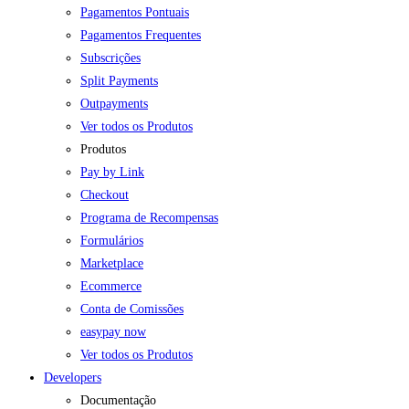
Pagamentos Pontuais
Pagamentos Frequentes
Subscrições
Split Payments
Outpayments
Ver todos os Produtos
Produtos
Pay by Link
Checkout
Programa de Recompensas
Formulários
Marketplace
Ecommerce
Conta de Comissões
easypay now
Ver todos os Produtos
Developers
Documentação