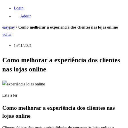
Login
Aderir
easypay
/
Como melhorar a experiência dos clientes nas lojas online
voltar
15/11/2021
Como melhorar a experiência dos clientes
nas lojas online
Está a ler:
Como melhorar a experiência dos clientes nas
lojas online
Clientes felizes têm mais probabilidades de regressar às lojas online e,