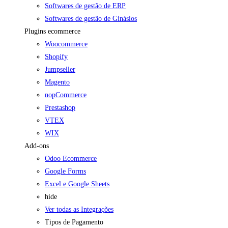
Softwares de gestão de ERP
Softwares de gestão de Ginásios
Plugins ecommerce
Woocommerce
Shopify
Jumpseller
Magento
nopCommerce
Prestashop
VTEX
WIX
Add-ons
Odoo Ecommerce
Google Forms
Excel e Google Sheets
hide
Ver todas as Integrações
Tipos de Pagamento