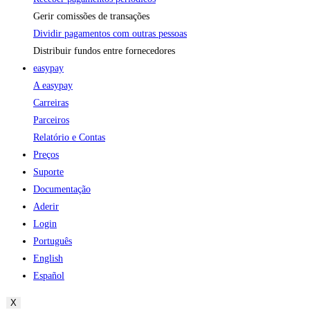
Gerir comissões de transações
Dividir pagamentos com outras pessoas
Distribuir fundos entre fornecedores
easypay
A easypay
Carreiras
Parceiros
Relatório e Contas
Preços
Suporte
Documentação
Aderir
Login
Português
English
Español
X