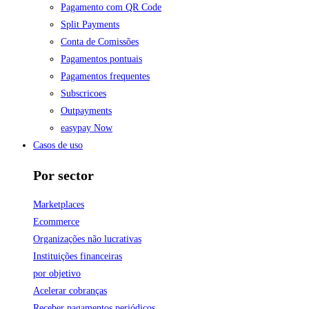
Pagamento com QR Code
Split Payments
Conta de Comissões
Pagamentos pontuais
Pagamentos frequentes
Subscricoes
Outpayments
easypay Now
Casos de uso
Por sector
Marketplaces
Ecommerce
Organizações não lucrativas
Instituições financeiras
por objetivo
Acelerar cobranças
Receber pagamentos periódicos