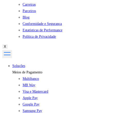
Carreiras
Parceiros
Blog
Conformidade e Segurança
Estatísticas de Performance
Política de Privacidade
X
Soluções
Meios de Pagamento
Multibanco
MB Way
Visa e Mastercard
Apple Pay
Google Pay
Samsung Pay