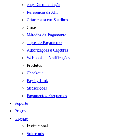
easy Documentação
Referência da API
Criar conta em Sandbox
Guias
Métodos de Pagamento
Tipos de Pagamento
Autorizações e Capturas
Webhooks e Notificações
Produtos
Checkout
Pay by Link
Subscrições
Pagamentos Frequentes
Suporte
Preços
easypay
Institucional
Sobre nós