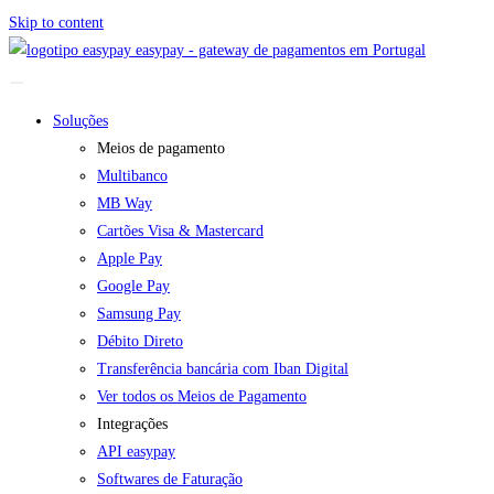
Skip to content
easypay - gateway de pagamentos em Portugal
Soluções
Meios de pagamento
Multibanco
MB Way
Cartões Visa & Mastercard
Apple Pay
Google Pay
Samsung Pay
Débito Direto
Transferência bancária com Iban Digital
Ver todos os Meios de Pagamento
Integrações
API easypay
Softwares de Faturação