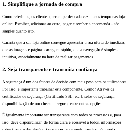
1. Simplifique a jornada de compra
Como referimos, os clientes querem perder cada vez menos tempo nas lojas
online. Escolher, adicionar ao cesto, pagar e receber a encomenda – tão
simples quanto isto.
Garanta que a sua loja online consegue apresentar a sua oferta de imediato,
que as imagens e páginas carregam rápido, que a navegação é simples e
intuitiva, especialmente na hora de realizar pagamentos.
2. Seja transparente e transmita confiança
A segurança é um dos fatores de decisão com mais peso para os utilizadores.
Por isso, é importante trabalhar esta componente. Como? Através de
certificados de segurança (Certificado SSL, etc.), selos de segurança,
disponibilização de um checkout seguro, entre outras opções.
É igualmente importante ser transparente com todos os processos e, para
isso, deve disponibilizar, de forma clara e acessível a todos, informações
sobre trocas e devoluções, taxas e custos de envio, serviço pós-venda,