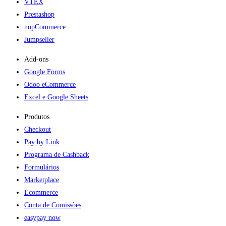
VTEX
Prestashop
nopCommerce
Jumpseller
Add-ons​
Google Forms
Odoo eCommerce
Excel e Google Sheets
Produtos
Checkout
Pay by Link
Programa de Cashback
Formulários
Marketplace
Ecommerce
Conta de Comissões
easypay now