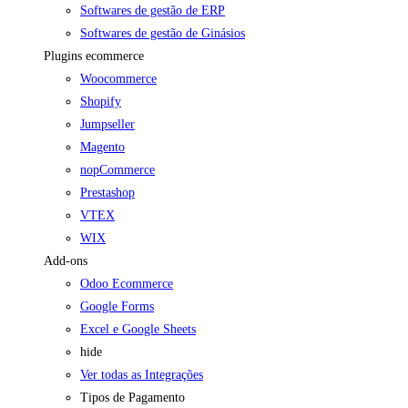
Softwares de gestão de ERP
Softwares de gestão de Ginásios
Plugins ecommerce
Woocommerce
Shopify
Jumpseller
Magento
nopCommerce
Prestashop
VTEX
WIX
Add-ons
Odoo Ecommerce
Google Forms
Excel e Google Sheets
hide
Ver todas as Integrações
Tipos de Pagamento