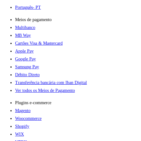
Português
- PT
Meios de pagamento
Multibanco
MB Way
Cartões Visa & Mastercard
Apple Pay
Google Pay
Samsung Pay
Débito Direto
Transferência bancária com Iban Digital
Ver todos os Meios de Pagamento
Plugins e-commerce​
Magento
Woocommerce
Shopify
WIX