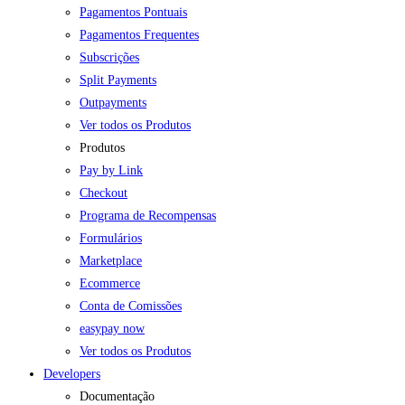
Pagamentos Pontuais
Pagamentos Frequentes
Subscrições
Split Payments
Outpayments
Ver todos os Produtos
Produtos
Pay by Link
Checkout
Programa de Recompensas
Formulários
Marketplace
Ecommerce
Conta de Comissões
easypay now
Ver todos os Produtos
Developers
Documentação