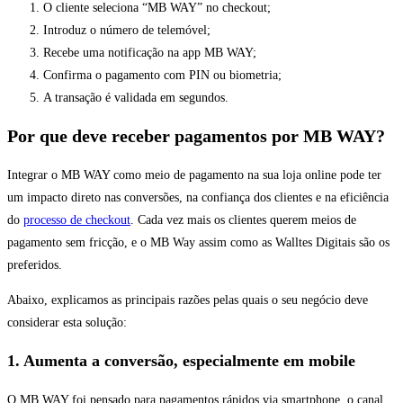
O cliente seleciona “MB WAY” no checkout;
Introduz o número de telemóvel;
Recebe uma notificação na app MB WAY;
Confirma o pagamento com PIN ou biometria;
A transação é validada em segundos.
Por que deve receber pagamentos por MB WAY?
Integrar o MB WAY como meio de pagamento na sua loja online pode ter
um impacto direto nas conversões, na confiança dos clientes e na eficiência
do
processo de checkout
. Cada vez mais os clientes querem meios de
pagamento sem fricção, e o MB Way assim como as Walltes Digitais são os
preferidos.
Abaixo, explicamos as principais razões pelas quais o seu negócio deve
considerar esta solução:
1. Aumenta a conversão, especialmente em mobile
O MB WAY foi pensado para pagamentos rápidos via smartphone, o canal