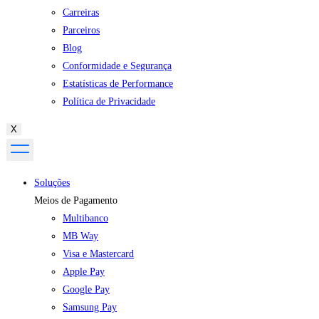
Carreiras
Parceiros
Blog
Conformidade e Segurança
Estatísticas de Performance
Política de Privacidade
X
Soluções
Meios de Pagamento
Multibanco
MB Way
Visa e Mastercard
Apple Pay
Google Pay
Samsung Pay