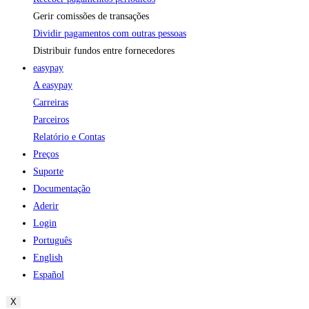
Gerir comissões de transações
Dividir pagamentos com outras pessoas
Distribuir fundos entre fornecedores
easypay
A easypay
Carreiras
Parceiros
Relatório e Contas
Preços
Suporte
Documentação
Aderir
Login
Português
English
Español
X