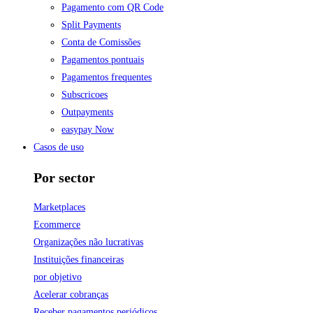
Pagamento com QR Code
Split Payments
Conta de Comissões
Pagamentos pontuais
Pagamentos frequentes
Subscricoes
Outpayments
easypay Now
Casos de uso
Por sector
Marketplaces
Ecommerce
Organizações não lucrativas
Instituições financeiras
por objetivo
Acelerar cobranças
Receber pagamentos periódicos