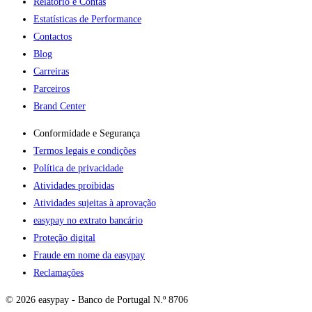
Relatório e Contas
Estatísticas de Performance
Contactos
Blog
Carreiras
Parceiros
Brand Center
Conformidade e Segurança
Termos legais e condições
Política de privacidade
Atividades proibidas
Atividades sujeitas à aprovação
easypay no extrato bancário
Proteção digital
Fraude em nome da easypay
Reclamações
© 2026 easypay - Banco de Portugal N.º 8706