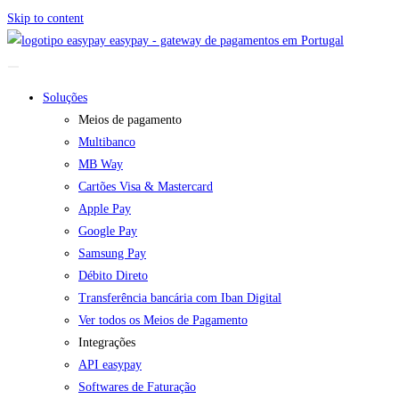
Skip to content
easypay - gateway de pagamentos em Portugal
Soluções
Meios de pagamento
Multibanco
MB Way
Cartões Visa & Mastercard
Apple Pay
Google Pay
Samsung Pay
Débito Direto
Transferência bancária com Iban Digital
Ver todos os Meios de Pagamento
Integrações
API easypay
Softwares de Faturação