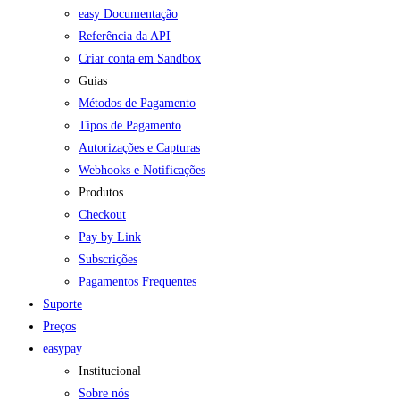
easy Documentação
Referência da API
Criar conta em Sandbox
Guias
Métodos de Pagamento
Tipos de Pagamento
Autorizações e Capturas
Webhooks e Notificações
Produtos
Checkout
Pay by Link
Subscrições
Pagamentos Frequentes
Suporte
Preços
easypay
Institucional
Sobre nós