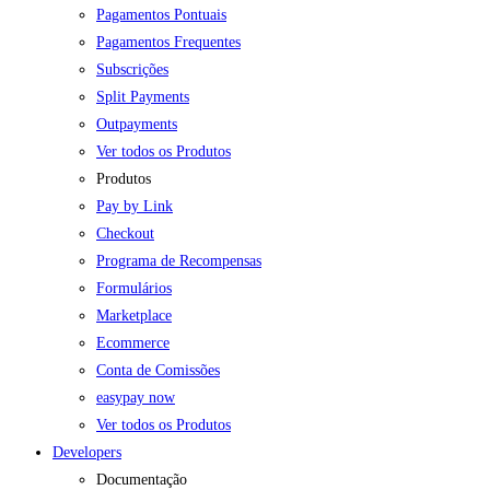
Pagamentos Pontuais
Pagamentos Frequentes
Subscrições
Split Payments
Outpayments
Ver todos os Produtos
Produtos
Pay by Link
Checkout
Programa de Recompensas
Formulários
Marketplace
Ecommerce
Conta de Comissões
easypay now
Ver todos os Produtos
Developers
Documentação