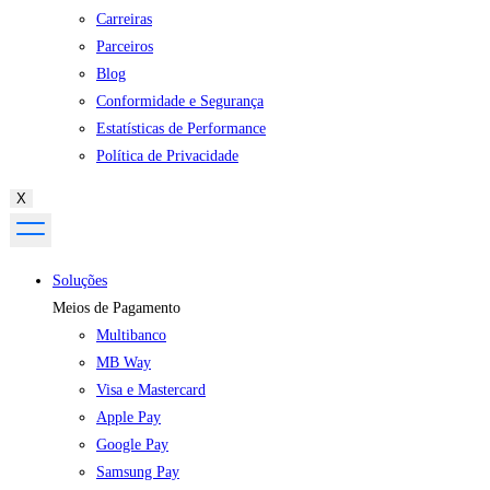
Carreiras
Parceiros
Blog
Conformidade e Segurança
Estatísticas de Performance
Política de Privacidade
X
Soluções
Meios de Pagamento
Multibanco
MB Way
Visa e Mastercard
Apple Pay
Google Pay
Samsung Pay