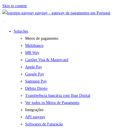
Skip to content
easypay - gateway de pagamentos em Portugal
Soluções
Meios de pagamento
Multibanco
MB Way
Cartões Visa & Mastercard
Apple Pay
Google Pay
Samsung Pay
Débito Direto
Transferência bancária com Iban Digital
Ver todos os Meios de Pagamento
Integrações
API easypay
Softwares de Faturação