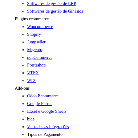
Softwares de gestão de ERP
Softwares de gestão de Ginásios
Plugins ecommerce
Woocommerce
Shopify
Jumpseller
Magento
nopCommerce
Prestashop
VTEX
WIX
Add-ons
Odoo Ecommerce
Google Forms
Excel e Google Sheets
hide
Ver todas as Integrações
Tipos de Pagamento