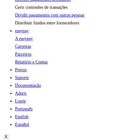
Gerir comissões de transações
Dividir pagamentos com outras pessoas
Distribuir fundos entre fornecedores
easypay
A easypay
Carreiras
Parceiros
Relatório e Contas
Preços
Suporte
Documentação
Aderir
Login
Português
English
Español
X