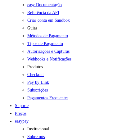
easy Documentação
Referência da API
Criar conta em Sandbox
Guias
Métodos de Pagamento
Tipos de Pagamento
Autorizações e Capturas
Webhooks e Notificações
Produtos
Checkout
Pay by Link
Subscrições
Pagamentos Frequentes
Suporte
Preços
easypay
Institucional
Sobre nós