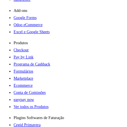
Add-ons​
Google Forms
Odoo eCommerce
Excel e Google Sheets
Produtos
Checkout
Pay by Link
Programa de Cashback
Formulários
Marketplace
Ecommerce
Conta de Comissões
easypay now
Ver todos os Produtos
Plugins Softwares de Faturação​
Cegid Primavera