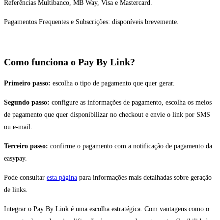
Referências Multibanco, MB Way, Visa e Mastercard.
Pagamentos Frequentes e Subscrições: disponíveis brevemente.
Como funciona o Pay By Link?
Primeiro passo:
escolha o tipo de pagamento que quer gerar.
Segundo passo:
configure as informações de pagamento, escolha os meios
de pagamento que quer disponibilizar no checkout e envie o link por SMS
ou e-mail.
Terceiro passo:
confirme o pagamento com a notificação de pagamento da
easypay.
Pode consultar
esta página
para informações mais detalhadas sobre geração
de links.
Integrar o Pay By Link é uma escolha estratégica. Com vantagens como o