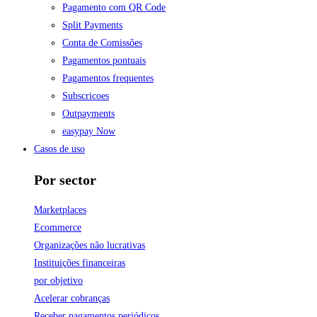
Pagamento com QR Code
Split Payments
Conta de Comissões
Pagamentos pontuais
Pagamentos frequentes
Subscricoes
Outpayments
easypay Now
Casos de uso
Por sector
Marketplaces
Ecommerce
Organizações não lucrativas
Instituições financeiras
por objetivo
Acelerar cobranças
Receber pagamentos periódicos