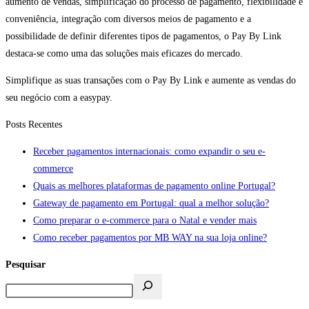
aumento de vendas, simplificação do processo de pagamento, flexibilidade e
conveniência, integração com diversos meios de pagamento e a
possibilidade de definir diferentes tipos de pagamentos, o Pay By Link
destaca-se como uma das soluções mais eficazes do mercado.
Simplifique as suas transações com o Pay By Link e aumente as vendas do
seu negócio com a easypay.
Posts Recentes
Receber pagamentos internacionais: como expandir o seu e-
commerce
Quais as melhores plataformas de pagamento online Portugal?
Gateway de pagamento em Portugal: qual a melhor solução?
Como preparar o e-commerce para o Natal e vender mais
Como receber pagamentos por MB WAY na sua loja online?
Pesquisar