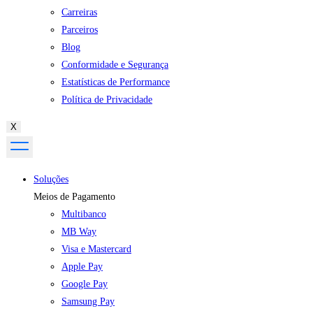
Carreiras
Parceiros
Blog
Conformidade e Segurança
Estatísticas de Performance
Política de Privacidade
X
Soluções
Meios de Pagamento
Multibanco
MB Way
Visa e Mastercard
Apple Pay
Google Pay
Samsung Pay