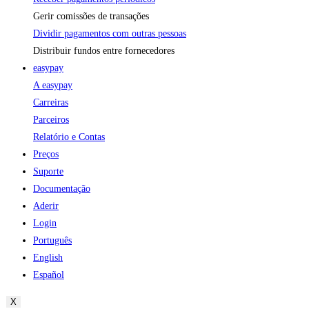
Gerir comissões de transações
Dividir pagamentos com outras pessoas
Distribuir fundos entre fornecedores
easypay
A easypay
Carreiras
Parceiros
Relatório e Contas
Preços
Suporte
Documentação
Aderir
Login
Português
English
Español
X