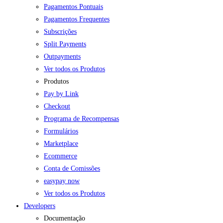
Pagamentos Pontuais
Pagamentos Frequentes
Subscrições
Split Payments
Outpayments
Ver todos os Produtos
Produtos
Pay by Link
Checkout
Programa de Recompensas
Formulários
Marketplace
Ecommerce
Conta de Comissões
easypay now
Ver todos os Produtos
Developers
Documentação