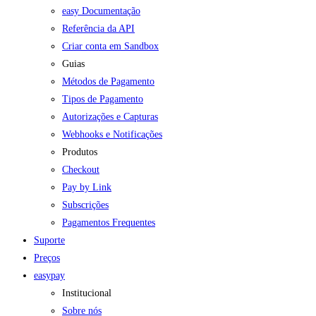
easy Documentação
Referência da API
Criar conta em Sandbox
Guias
Métodos de Pagamento
Tipos de Pagamento
Autorizações e Capturas
Webhooks e Notificações
Produtos
Checkout
Pay by Link
Subscrições
Pagamentos Frequentes
Suporte
Preços
easypay
Institucional
Sobre nós