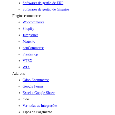
Softwares de gestão de ERP
Softwares de gestão de Ginásios
Plugins ecommerce
Woocommerce
Shopify
Jumpseller
Magento
nopCommerce
Prestashop
VTEX
WIX
Add-ons
Odoo Ecommerce
Google Forms
Excel e Google Sheets
hide
Ver todas as Integrações
Tipos de Pagamento