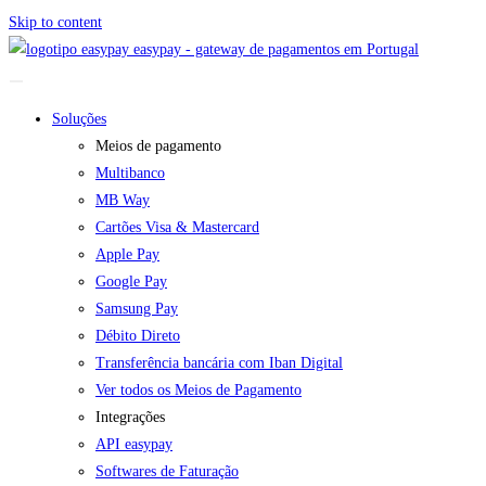
Skip to content
easypay - gateway de pagamentos em Portugal
Soluções
Meios de pagamento
Multibanco
MB Way
Cartões Visa & Mastercard
Apple Pay
Google Pay
Samsung Pay
Débito Direto
Transferência bancária com Iban Digital
Ver todos os Meios de Pagamento
Integrações
API easypay
Softwares de Faturação