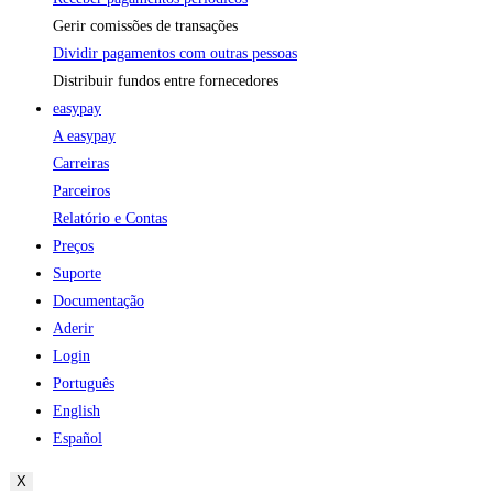
Gerir comissões de transações
Dividir pagamentos com outras pessoas
Distribuir fundos entre fornecedores
easypay
A easypay
Carreiras
Parceiros
Relatório e Contas
Preços
Suporte
Documentação
Aderir
Login
Português
English
Español
X