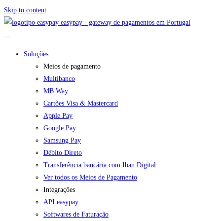
Skip to content
easypay - gateway de pagamentos em Portugal
Soluções
Meios de pagamento
Multibanco
MB Way
Cartões Visa & Mastercard
Apple Pay
Google Pay
Samsung Pay
Débito Direto
Transferência bancária com Iban Digital
Ver todos os Meios de Pagamento
Integrações
API easypay
Softwares de Faturação