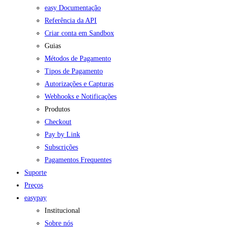
easy Documentação
Referência da API
Criar conta em Sandbox
Guias
Métodos de Pagamento
Tipos de Pagamento
Autorizações e Capturas
Webhooks e Notificações
Produtos
Checkout
Pay by Link
Subscrições
Pagamentos Frequentes
Suporte
Preços
easypay
Institucional
Sobre nós