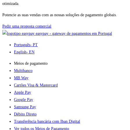
otimizada.
Potencie as suas vendas com as nossas soluções de pagamento globais.
Pedir uma proposta comercial
easypay - gateway de pagamentos em Portugal
Português
- PT
English
- EN
Meios de pagamento
Multibanco
MB Way
Cartões Visa & Mastercard
Apple Pay
Google Pay
Samsung Pay
Débito Direto
Transferência bancária com Iban Digital
Ver todos os Meios de Pagamento