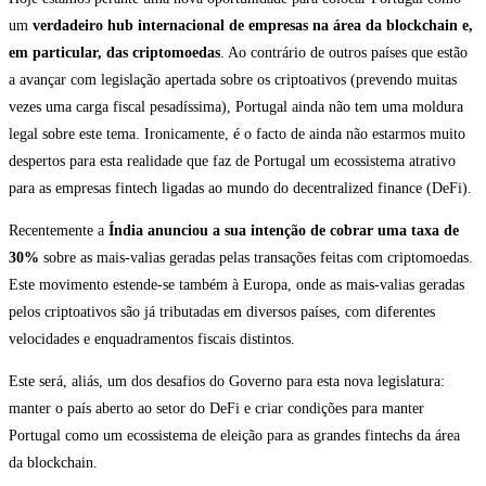
um
verdadeiro hub internacional de empresas na área da blockchain e,
em particular, das criptomoedas
. Ao contrário de outros países que estão
a avançar com legislação apertada sobre os criptoativos (prevendo muitas
vezes uma carga fiscal pesadíssima), Portugal ainda não tem uma moldura
legal sobre este tema. Ironicamente, é o facto de ainda não estarmos muito
despertos para esta realidade que faz de Portugal um ecossistema atrativo
para as empresas fintech ligadas ao mundo do decentralized finance (DeFi).
Recentemente a
Índia anunciou a sua intenção de cobrar uma taxa de
30%
sobre as mais-valias geradas pelas transações feitas com criptomoedas.
Este movimento estende-se também à Europa, onde as mais-valias geradas
pelos criptoativos são já tributadas em diversos países, com diferentes
velocidades e enquadramentos fiscais distintos.
Este será, aliás, um dos desafios do Governo para esta nova legislatura:
manter o país aberto ao setor do DeFi e criar condições para manter
Portugal como um ecossistema de eleição para as grandes fintechs da área
da blockchain.