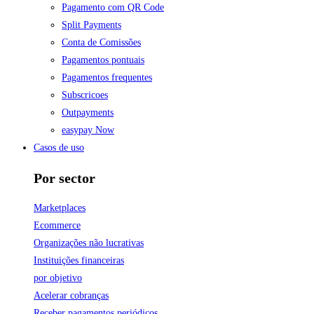
Pagamento com QR Code
Split Payments
Conta de Comissões
Pagamentos pontuais
Pagamentos frequentes
Subscricoes
Outpayments
easypay Now
Casos de uso
Por sector
Marketplaces
Ecommerce
Organizações não lucrativas
Instituições financeiras
por objetivo
Acelerar cobranças
Receber pagamentos periódicos