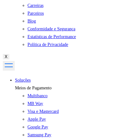
Carreiras
Parceiros
Blog
Conformidade e Segurança
Estatísticas de Performance
Política de Privacidade
X
Soluções
Meios de Pagamento
Multibanco
MB Way
Visa e Mastercard
Apple Pay
Google Pay
Samsung Pay