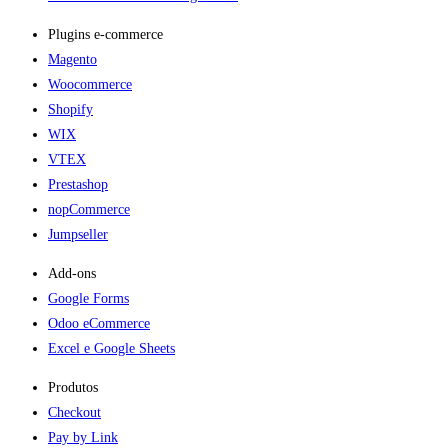
Plugins e-commerce​
Magento
Woocommerce
Shopify
WIX
VTEX
Prestashop
nopCommerce
Jumpseller
Add-ons​
Google Forms
Odoo eCommerce
Excel e Google Sheets
Produtos
Checkout
Pay by Link