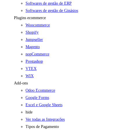
Softwares de gestão de ERP
Softwares de gestão de Ginásios
Plugins ecommerce
Woocommerce
Shopify
Jumpseller
Magento
nopCommerce
Prestashop
VTEX
WIX
Add-ons
Odoo Ecommerce
Google Forms
Excel e Google Sheets
hide
Ver todas as Integrações
Tipos de Pagamento