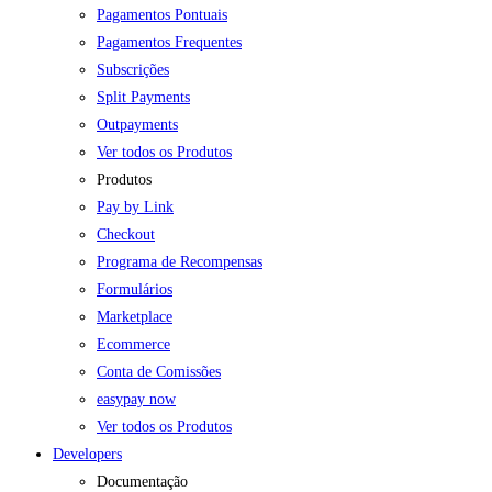
Pagamentos Pontuais
Pagamentos Frequentes
Subscrições
Split Payments
Outpayments
Ver todos os Produtos
Produtos
Pay by Link
Checkout
Programa de Recompensas
Formulários
Marketplace
Ecommerce
Conta de Comissões
easypay now
Ver todos os Produtos
Developers
Documentação