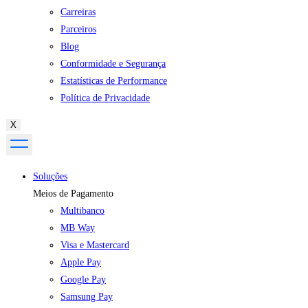
Carreiras
Parceiros
Blog
Conformidade e Segurança
Estatísticas de Performance
Política de Privacidade
X
Soluções
Meios de Pagamento
Multibanco
MB Way
Visa e Mastercard
Apple Pay
Google Pay
Samsung Pay