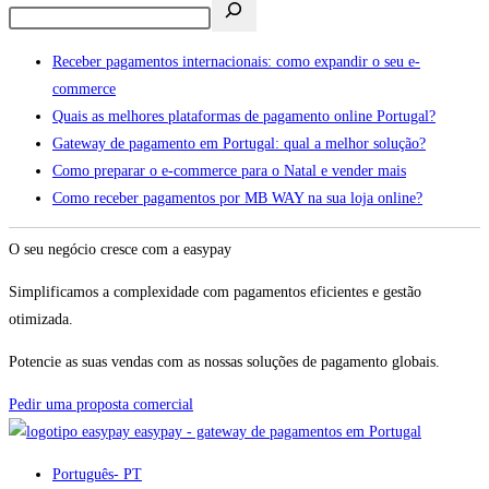
Receber pagamentos internacionais: como expandir o seu e-
commerce
Quais as melhores plataformas de pagamento online Portugal?
Gateway de pagamento em Portugal: qual a melhor solução?
Como preparar o e-commerce para o Natal e vender mais
Como receber pagamentos por MB WAY na sua loja online?
O seu negócio cresce com a easypay
Simplificamos a complexidade com pagamentos eficientes e gestão
otimizada.
Potencie as suas vendas com as nossas soluções de pagamento globais.
Pedir uma proposta comercial
easypay - gateway de pagamentos em Portugal
Português
- PT