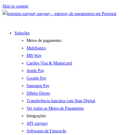
Skip to content
easypay - gateway de pagamentos em Portugal
Soluções
Meios de pagamento
Multibanco
MB Way
Cartões Visa & Mastercard
Apple Pay
Google Pay
Samsung Pay
Débito Direto
Transferência bancária com Iban Digital
Ver todos os Meios de Pagamento
Integrações
API easypay
Softwares de Faturação