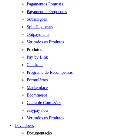
Pagamentos Pontuais
Pagamentos Frequentes
Subscrições
Split Payments
Outpayments
Ver todos os Produtos
Produtos
Pay by Link
Checkout
Programa de Recompensas
Formulários
Marketplace
Ecommerce
Conta de Comissões
easypay now
Ver todos os Produtos
Developers
Documentação