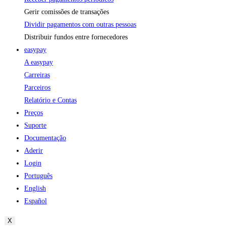
Gerir comissões de transações
Dividir pagamentos com outras pessoas
Distribuir fundos entre fornecedores
easypay
A easypay
Carreiras
Parceiros
Relatório e Contas
Preços
Suporte
Documentação
Aderir
Login
Português
English
Español
X