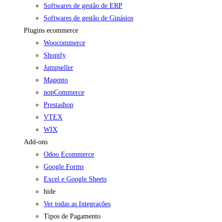
Softwares de gestão de ERP
Softwares de gestão de Ginásios
Plugins ecommerce
Woocommerce
Shopify
Jumpseller
Magento
nopCommerce
Prestashop
VTEX
WIX
Add-ons
Odoo Ecommerce
Google Forms
Excel e Google Sheets
hide
Ver todas as Integrações
Tipos de Pagamento