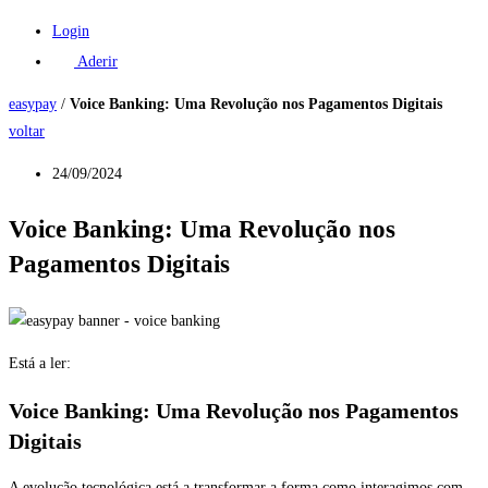
Login
Aderir
easypay
/
Voice Banking: Uma Revolução nos Pagamentos Digitais
voltar
24/09/2024
Voice Banking: Uma Revolução nos
Pagamentos Digitais
Está a ler:
Voice Banking: Uma Revolução nos Pagamentos
Digitais
A evolução tecnológica está a transformar a forma como interagimos com