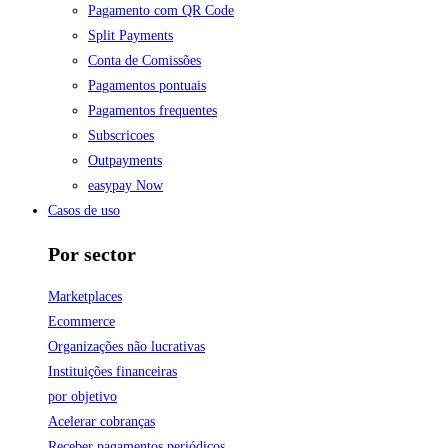
Pagamento com QR Code
Split Payments
Conta de Comissões
Pagamentos pontuais
Pagamentos frequentes
Subscricoes
Outpayments
easypay Now
Casos de uso
Por sector
Marketplaces
Ecommerce
Organizações não lucrativas
Instituições financeiras
por objetivo
Acelerar cobranças
Receber pagamentos periódicos