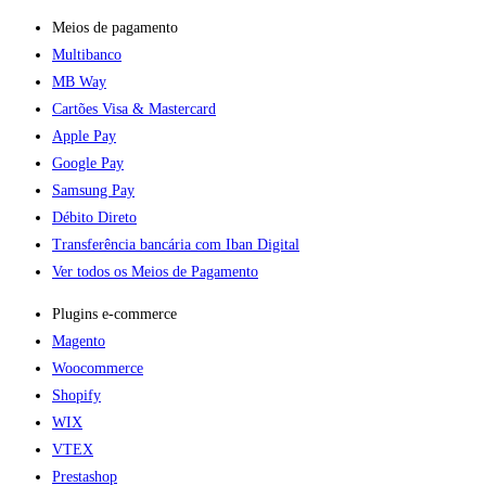
Meios de pagamento
Multibanco
MB Way
Cartões Visa & Mastercard
Apple Pay
Google Pay
Samsung Pay
Débito Direto
Transferência bancária com Iban Digital
Ver todos os Meios de Pagamento
Plugins e-commerce​
Magento
Woocommerce
Shopify
WIX
VTEX
Prestashop