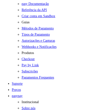
easy Documentação
Referência da API
Criar conta em Sandbox
Guias
Métodos de Pagamento
Tipos de Pagamento
Autorizações e Capturas
Webhooks e Notificações
Produtos
Checkout
Pay by Link
Subscrições
Pagamentos Frequentes
Suporte
Preços
easypay
Institucional
Sobre nós