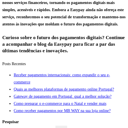
nossos serviços financeiros, tornando os pagamentos digitais mais
simples, acessíveis e rápidos. Embora a Easypay ainda não ofereça este
serviço, reconhecemos o seu potencial de transformação e mantemo-nos
atentos às inovações que moldam o futuro dos pagamentos digitais.
Curioso sobre o futuro dos pagamentos digitais? Continue
a acompanhar o blog da Easypay para ficar a par das
últimas tendências e inovações.
Posts Recentes
Receber pagamentos internacionais: como expandir o seu e-
commerce
Quais as melhores plataformas de pagamento online Portugal?
Gateway de pagamento em Portugal: qual a melhor solução?
Como preparar o e-commerce para o Natal e vender mais
Como receber pagamentos por MB WAY na sua loja online?
Pesquisar