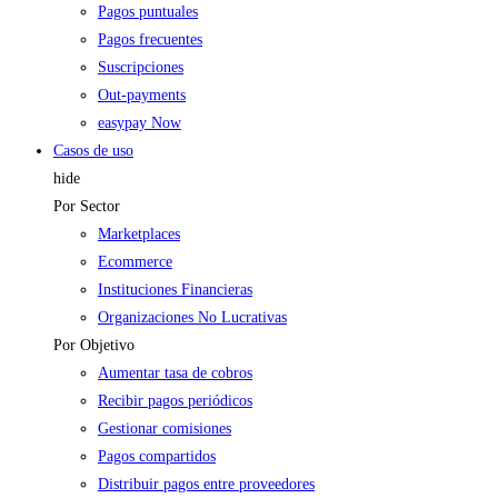
Pagos puntuales
Pagos frecuentes
Suscripciones
Out-payments
easypay Now
Casos de uso
hide
Por Sector
Marketplaces
Ecommerce
Instituciones Financieras
Organizaciones No Lucrativas
Por Objetivo
Aumentar tasa de cobros
Recibir pagos periódicos
Gestionar comisiones
Pagos compartidos
Distribuir pagos entre proveedores