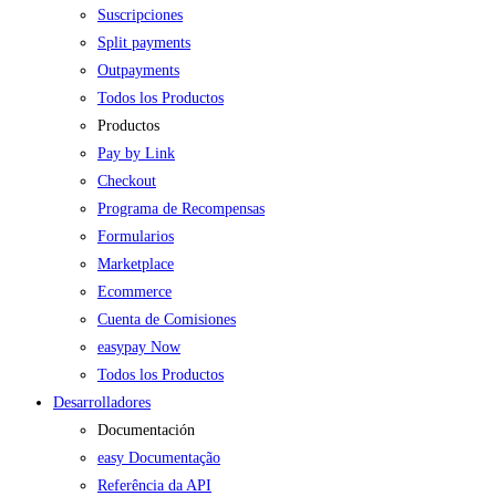
Suscripciones
Split payments
Outpayments
Todos los Productos
Productos
Pay by Link
Checkout
Programa de Recompensas
Formularios
Marketplace
Ecommerce
Cuenta de Comisiones
easypay Now
Todos los Productos
Desarrolladores
Documentación
easy Documentação
Referência da API