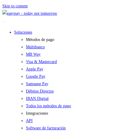
Skip to content
Soluciones
Métodos de pago
Multibanco
MB Way
Visa & Mastercard
Apple Pay
Google Pay
Samsung Pay
Débitos Directos
IBAN Digital
Todos los métodos de pago
Integraciones
API
Software de facturación