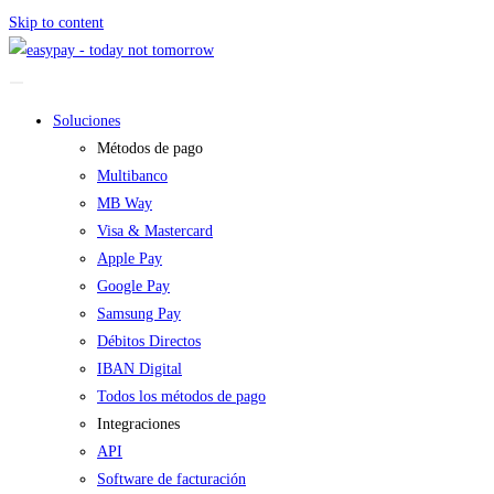
Skip to content
Soluciones
Métodos de pago
Multibanco
MB Way
Visa & Mastercard
Apple Pay
Google Pay
Samsung Pay
Débitos Directos
IBAN Digital
Todos los métodos de pago
Integraciones
API
Software de facturación