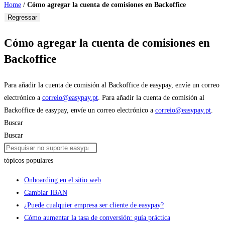
Home
/
Cómo agregar la cuenta de comisiones en Backoffice
Regressar
Cómo agregar la cuenta de comisiones en
Backoffice
Para añadir la cuenta de comisión al Backoffice de easypay, envíe un correo
electrónico a
correio@easypay.pt
.
Para añadir la cuenta de comisión al
Backoffice de easypay, envíe un correo electrónico a
correio@easypay.pt
.
Buscar
Buscar
tópicos populares
Onboarding en el sitio web
Cambiar IBAN
¿Puede cualquier empresa ser cliente de easypay?
Cómo aumentar la tasa de conversión: guía práctica