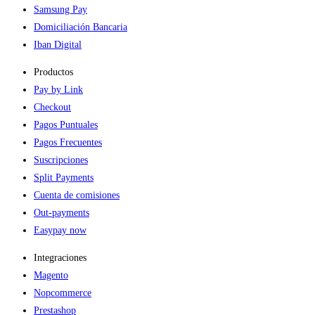
Samsung Pay
Domiciliación Bancaria
Iban Digital
Productos
Pay by Link
Checkout
Pagos Puntuales
Pagos Frecuentes
Suscripciones
Split Payments
Cuenta de comisiones
Out-payments
Easypay now
Integraciones
Magento
Nopcommerce
Prestashop