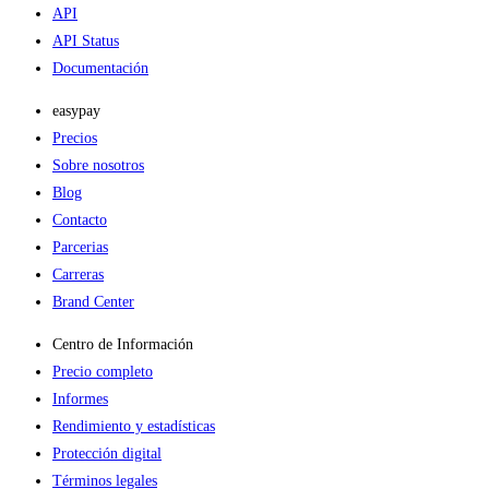
API
API Status
Documentación
easypay
Precios
Sobre nosotros
Blog
Contacto
Parcerias
Carreras
Brand Center
Centro de Información
Precio completo
Informes
Rendimiento y estadísticas
Protección digital
Términos legales