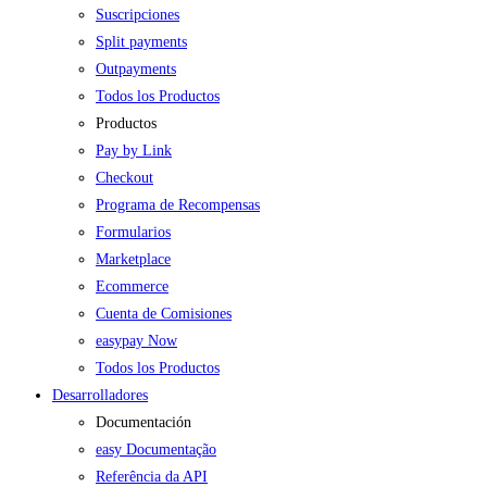
Suscripciones
Split payments
Outpayments
Todos los Productos
Productos
Pay by Link
Checkout
Programa de Recompensas
Formularios
Marketplace
Ecommerce
Cuenta de Comisiones
easypay Now
Todos los Productos
Desarrolladores
Documentación
easy Documentação
Referência da API