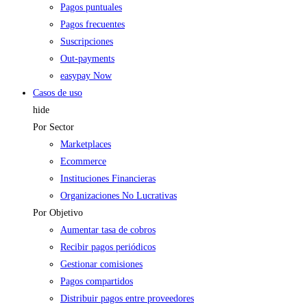
Pagos puntuales
Pagos frecuentes
Suscripciones
Out-payments
easypay Now
Casos de uso
hide
Por Sector
Marketplaces
Ecommerce
Instituciones Financieras
Organizaciones No Lucrativas
Por Objetivo
Aumentar tasa de cobros
Recibir pagos periódicos
Gestionar comisiones
Pagos compartidos
Distribuir pagos entre proveedores