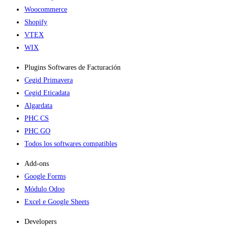
Woocommerce
Shopify
VTEX
WIX
Plugins Softwares de Facturación
Cegid Primavera
Cegid Eticadata
Algardata
PHC CS
PHC GO
Todos los softwares compatibles
Add-ons​
Google Forms
Módulo Odoo
Excel e Google Sheets
Developers