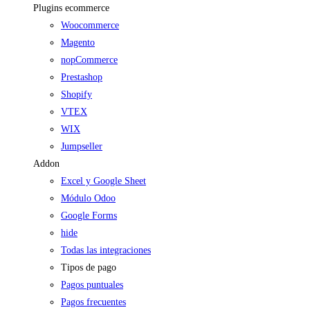
Plugins ecommerce
Woocommerce
Magento
nopCommerce
Prestashop
Shopify
VTEX
WIX
Jumpseller
Addon
Excel y Google Sheet
Módulo Odoo
Google Forms
hide
Todas las integraciones
Tipos de pago
Pagos puntuales
Pagos frecuentes