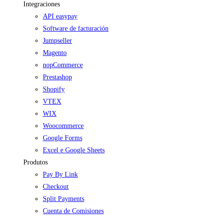
Integraciones
API easypay
Software de facturación
Jumpseller
Magento
nopCommerce
Prestashop
Shopify
VTEX
WIX
Woocommerce
Google Forms
Excel e Google Sheets
Produtos
Pay By Link
Checkout
Split Payments
Cuenta de Comisiones