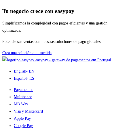
Tu negocio crece con easypay
Simplificamos la complejidad con pagos eficientes y una gestión
optimizada.
Potencie sus ventas con nuestras soluciones de pago globales.
Crea una solución a tu medida
easypay - gateway de pagamentos em Portugal
English
- EN
Español
- ES
Pagamentos
Multibanco
MB Way
Visa y Mastercard
Apple Pay
Google Pay