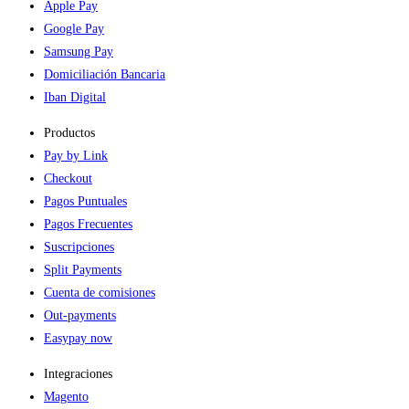
Apple Pay
Google Pay
Samsung Pay
Domiciliación Bancaria
Iban Digital
Productos
Pay by Link
Checkout
Pagos Puntuales
Pagos Frecuentes
Suscripciones
Split Payments
Cuenta de comisiones
Out-payments
Easypay now
Integraciones
Magento