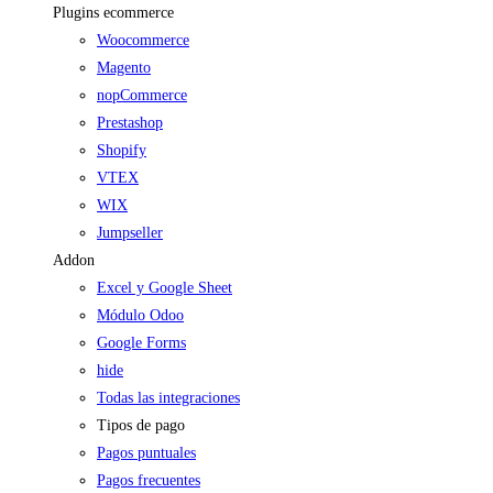
Plugins ecommerce
Woocommerce
Magento
nopCommerce
Prestashop
Shopify
VTEX
WIX
Jumpseller
Addon
Excel y Google Sheet
Módulo Odoo
Google Forms
hide
Todas las integraciones
Tipos de pago
Pagos puntuales
Pagos frecuentes