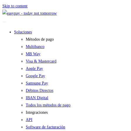
Skip to content
Soluciones
Métodos de pago
Multibanco
MB Way
Visa & Mastercard
Apple Pay
Google Pay
Samsung Pay
Débitos Directos
IBAN Digital
Todos los métodos de pago
Integraciones
API
Software de facturación