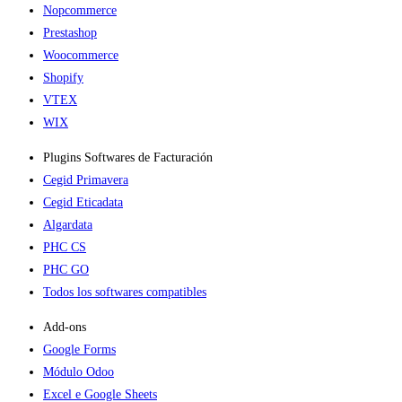
Nopcommerce
Prestashop
Woocommerce
Shopify
VTEX
WIX
Plugins Softwares de Facturación
Cegid Primavera
Cegid Eticadata
Algardata
PHC CS
PHC GO
Todos los softwares compatibles
Add-ons​
Google Forms
Módulo Odoo
Excel e Google Sheets