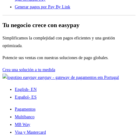
Generar pagos por Pay By Link
Tu negocio crece con easypay
Simplificamos la complejidad con pagos eficientes y una gestión
optimizada.
Potencie sus ventas con nuestras soluciones de pago globales.
Crea una solución a tu medida
easypay - gateway de pagamentos em Portugal
English
- EN
Español
- ES
Pagamentos
Multibanco
MB Way
Visa y Mastercard