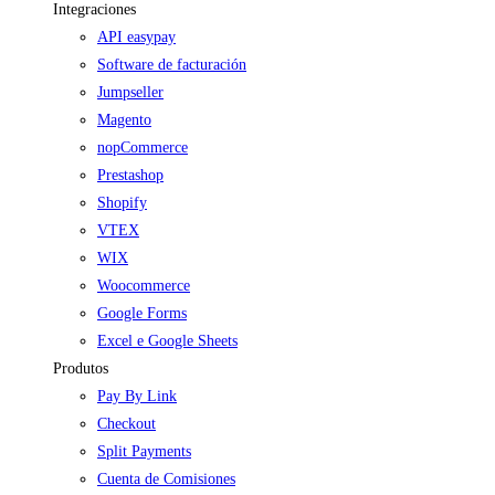
Integraciones
API easypay
Software de facturación
Jumpseller
Magento
nopCommerce
Prestashop
Shopify
VTEX
WIX
Woocommerce
Google Forms
Excel e Google Sheets
Produtos
Pay By Link
Checkout
Split Payments
Cuenta de Comisiones