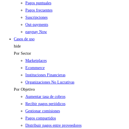
Pagos puntuales
Pagos frecuentes
Suscripciones
Out-payments
easypay Now
Casos de uso
hide
Por Sector
Marketplaces
Ecommerce
Instituciones Financieras
Organizaciones No Lucrativas
Por Objetivo
Aumentar tasa de cobros
Recibir pagos periódicos
Gestionar comisiones
Pagos compartidos
Distribuir pagos entre proveedores