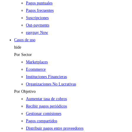
Pagos puntuales
Pagos frecuentes
Suscripciones
Out-payments
easypay Now
Casos de uso
hide
Por Sector
Marketplaces
Ecommerce
Instituciones Financieras
Organizaciones No Lucrativas
Por Objetivo
Aumentar tasa de cobros
Recibir pagos periódicos
Gestionar comisiones
Pagos compartidos
Distribuir pagos entre proveedores