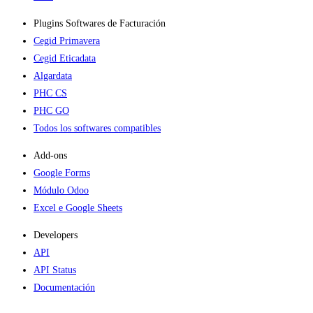
Plugins Softwares de Facturación
Cegid Primavera
Cegid Eticadata
Algardata
PHC CS
PHC GO
Todos los softwares compatibles
Add-ons​
Google Forms
Módulo Odoo
Excel e Google Sheets
Developers
API
API Status
Documentación