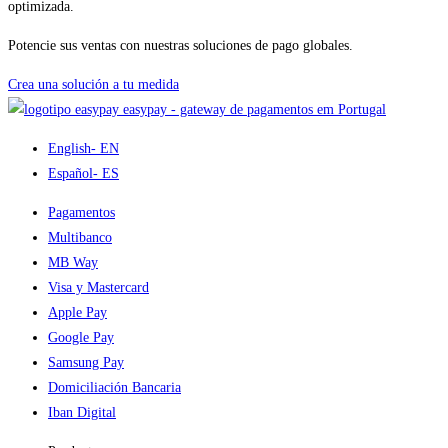
optimizada.
Potencie sus ventas con nuestras soluciones de pago globales.
Crea una solución a tu medida
easypay - gateway de pagamentos em Portugal
English
- EN
Español
- ES
Pagamentos
Multibanco
MB Way
Visa y Mastercard
Apple Pay
Google Pay
Samsung Pay
Domiciliación Bancaria
Iban Digital