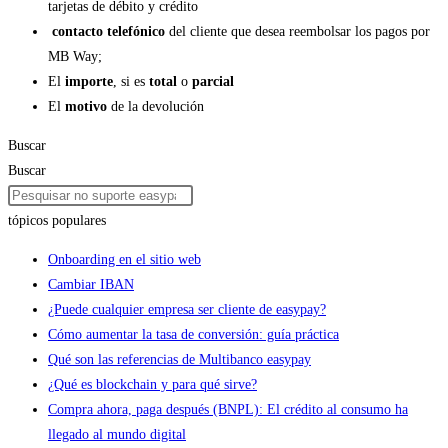
tarjetas de débito y crédito
contacto telefónico
del cliente que desea reembolsar los pagos por
MB Way;
El
importe
, si es
total
o
parcial
El
motivo
de la devolución
Buscar
Buscar
tópicos populares
Onboarding en el sitio web
Cambiar IBAN
¿Puede cualquier empresa ser cliente de easypay?
Cómo aumentar la tasa de conversión: guía práctica
Qué son las referencias de Multibanco easypay
¿Qué es blockchain y para qué sirve?
Compra ahora, paga después (BNPL): El crédito al consumo ha
llegado al mundo digital