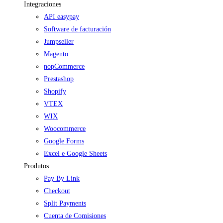
Integraciones
API easypay
Software de facturación
Jumpseller
Magento
nopCommerce
Prestashop
Shopify
VTEX
WIX
Woocommerce
Google Forms
Excel e Google Sheets
Produtos
Pay By Link
Checkout
Split Payments
Cuenta de Comisiones