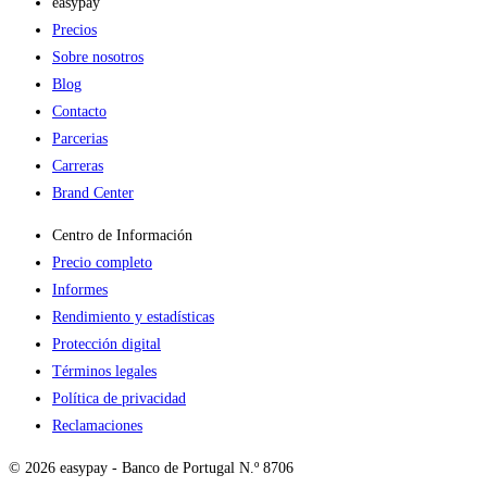
easypay
Precios
Sobre nosotros
Blog
Contacto
Parcerias
Carreras
Brand Center
Centro de Información
Precio completo
Informes
Rendimiento y estadísticas
Protección digital
Términos legales
Política de privacidad
Reclamaciones
© 2026 easypay - Banco de Portugal N.º 8706