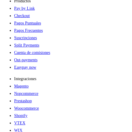
Productos
Pay by Link
Checkout
Pagos Puntuales
Pagos Frecuentes
Suscripciones
Split Payments
Cuenta de comisiones
Out-payments
Easypay now
Integraciones
Magento
Nopcommerce
Prestashop
Woocommerce
Shopify
VTEX
WIX