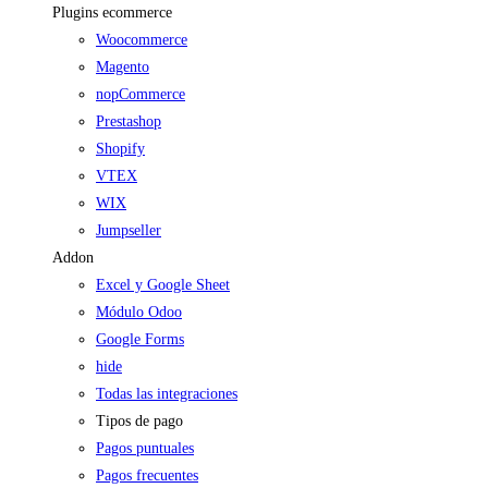
Plugins ecommerce
Woocommerce
Magento
nopCommerce
Prestashop
Shopify
VTEX
WIX
Jumpseller
Addon
Excel y Google Sheet
Módulo Odoo
Google Forms
hide
Todas las integraciones
Tipos de pago
Pagos puntuales
Pagos frecuentes