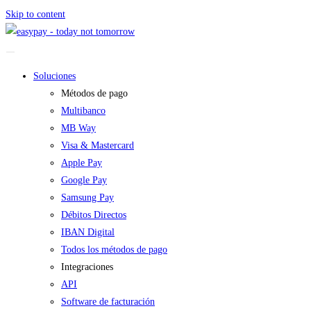
Skip to content
Soluciones
Métodos de pago
Multibanco
MB Way
Visa & Mastercard
Apple Pay
Google Pay
Samsung Pay
Débitos Directos
IBAN Digital
Todos los métodos de pago
Integraciones
API
Software de facturación