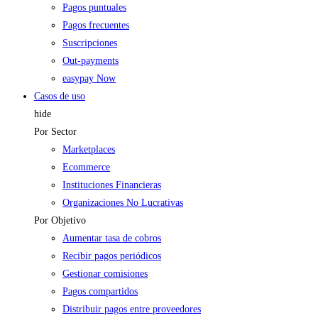
Pagos puntuales
Pagos frecuentes
Suscripciones
Out-payments
easypay Now
Casos de uso
hide
Por Sector
Marketplaces
Ecommerce
Instituciones Financieras
Organizaciones No Lucrativas
Por Objetivo
Aumentar tasa de cobros
Recibir pagos periódicos
Gestionar comisiones
Pagos compartidos
Distribuir pagos entre proveedores