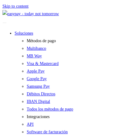
Skip to content
Soluciones
Métodos de pago
Multibanco
MB Way
Visa & Mastercard
Apple Pay
Google Pay
Samsung Pay
Débitos Directos
IBAN Digital
Todos los métodos de pago
Integraciones
API
Software de facturación