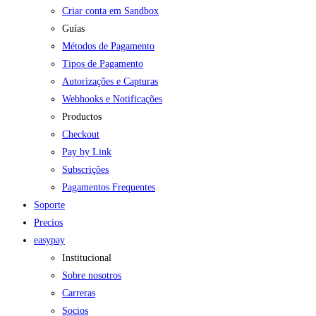
Criar conta em Sandbox
Guías
Métodos de Pagamento
Tipos de Pagamento
Autorizações e Capturas
Webhooks e Notificações
Productos
Checkout
Pay by Link
Subscrições
Pagamentos Frequentes
Soporte
Precios
easypay
Institucional
Sobre nosotros
Carreras
Socios