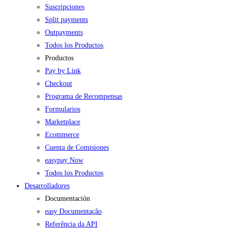
Suscripciones
Split payments
Outpayments
Todos los Productos
Productos
Pay by Link
Checkout
Programa de Recompensas
Formularios
Marketplace
Ecommerce
Cuenta de Comisiones
easypay Now
Todos los Productos
Desarrolladores
Documentación
easy Documentação
Referência da API