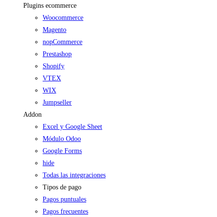
Plugins ecommerce
Woocommerce
Magento
nopCommerce
Prestashop
Shopify
VTEX
WIX
Jumpseller
Addon
Excel y Google Sheet
Módulo Odoo
Google Forms
hide
Todas las integraciones
Tipos de pago
Pagos puntuales
Pagos frecuentes