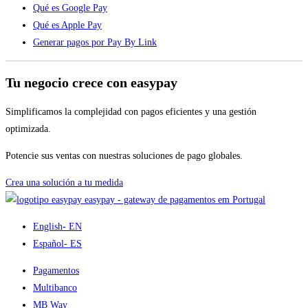
Qué es Google Pay
Qué es Apple Pay
Generar pagos por Pay By Link
Tu negocio crece con easypay
Simplificamos la complejidad con pagos eficientes y una gestión
optimizada.
Potencie sus ventas con nuestras soluciones de pago globales.
Crea una solución a tu medida
easypay - gateway de pagamentos em Portugal
English
- EN
Español
- ES
Pagamentos
Multibanco
MB Way