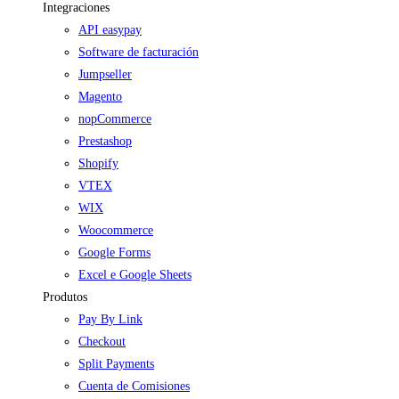
Integraciones
API easypay
Software de facturación
Jumpseller
Magento
nopCommerce
Prestashop
Shopify
VTEX
WIX
Woocommerce
Google Forms
Excel e Google Sheets
Produtos
Pay By Link
Checkout
Split Payments
Cuenta de Comisiones