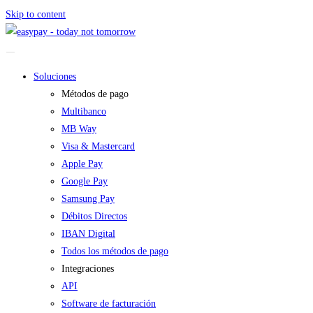
Skip to content
Soluciones
Métodos de pago
Multibanco
MB Way
Visa & Mastercard
Apple Pay
Google Pay
Samsung Pay
Débitos Directos
IBAN Digital
Todos los métodos de pago
Integraciones
API
Software de facturación