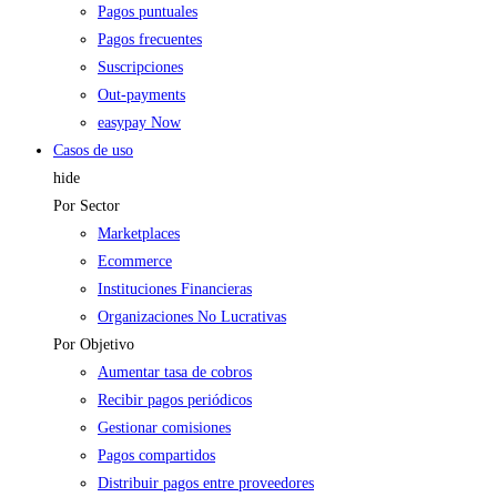
Pagos puntuales
Pagos frecuentes
Suscripciones
Out-payments
easypay Now
Casos de uso
hide
Por Sector
Marketplaces
Ecommerce
Instituciones Financieras
Organizaciones No Lucrativas
Por Objetivo
Aumentar tasa de cobros
Recibir pagos periódicos
Gestionar comisiones
Pagos compartidos
Distribuir pagos entre proveedores