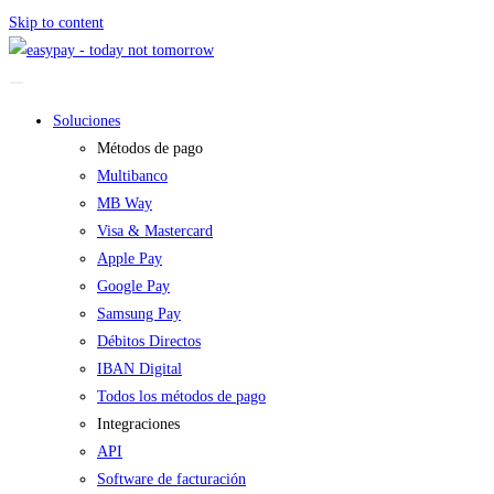
Skip to content
Soluciones
Métodos de pago
Multibanco
MB Way
Visa & Mastercard
Apple Pay
Google Pay
Samsung Pay
Débitos Directos
IBAN Digital
Todos los métodos de pago
Integraciones
API
Software de facturación