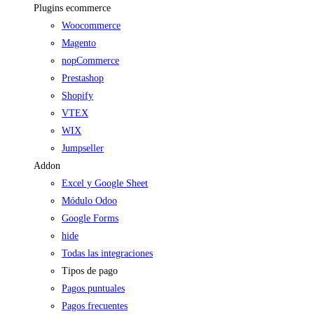
Plugins ecommerce
Woocommerce
Magento
nopCommerce
Prestashop
Shopify
VTEX
WIX
Jumpseller
Addon
Excel y Google Sheet
Módulo Odoo
Google Forms
hide
Todas las integraciones
Tipos de pago
Pagos puntuales
Pagos frecuentes