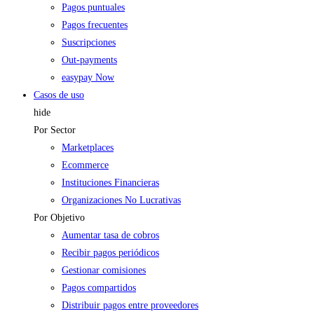
Pagos puntuales
Pagos frecuentes
Suscripciones
Out-payments
easypay Now
Casos de uso
hide
Por Sector
Marketplaces
Ecommerce
Instituciones Financieras
Organizaciones No Lucrativas
Por Objetivo
Aumentar tasa de cobros
Recibir pagos periódicos
Gestionar comisiones
Pagos compartidos
Distribuir pagos entre proveedores