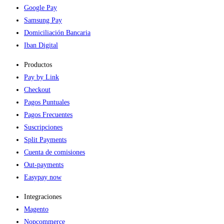
Google Pay
Samsung Pay
Domiciliación Bancaria
Iban Digital
Productos
Pay by Link
Checkout
Pagos Puntuales
Pagos Frecuentes
Suscripciones
Split Payments
Cuenta de comisiones
Out-payments
Easypay now
Integraciones
Magento
Nopcommerce