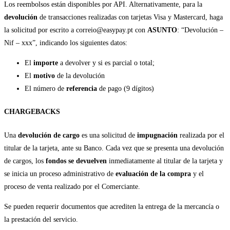
Los reembolsos están disponibles por API. Alternativamente, para la
devolución
de transacciones realizadas con tarjetas Visa y Mastercard, haga
la solicitud por escrito a correio@easypay.pt con
ASUNTO
: “Devolución –
Nif – xxx”, indicando los siguientes datos:
El
importe
a devolver y si es parcial o total;
El
motivo
de la devolución
El número de
referencia
de pago (9 dígitos)
CHARGEBACKS
Una
devolución de cargo
es una solicitud de
impugnación
realizada por el
titular de la tarjeta, ante su Banco. Cada vez que se presenta una devolución
de cargos, los
fondos se devuelven
inmediatamente al titular de la tarjeta y
se inicia un proceso administrativo de
evaluación de la compra
y el
proceso de venta realizado por el Comerciante.
Se pueden requerir documentos que acrediten la entrega de la mercancía o
la prestación del servicio.