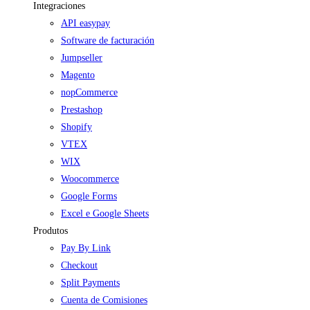
Integraciones
API easypay
Software de facturación
Jumpseller
Magento
nopCommerce
Prestashop
Shopify
VTEX
WIX
Woocommerce
Google Forms
Excel e Google Sheets
Produtos
Pay By Link
Checkout
Split Payments
Cuenta de Comisiones