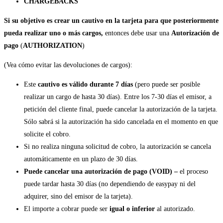
CHARGEBACKS
Si su objetivo es crear un cautivo en la tarjeta para que posteriormente
pueda realizar uno o más cargos,
entonces debe usar una
Autorización de
pago
(
AUTHORIZATION
)
(Vea cómo evitar las devoluciones de cargos):
Este
cautivo es válido durante 7 días
(pero puede ser posible
realizar un cargo de hasta 30 días). Entre los 7-30 días el emisor, a
petición del cliente final, puede cancelar la autorización de la tarjeta.
Sólo sabrá si la autorización ha sido cancelada en el momento en que
solicite el cobro.
Si no realiza ninguna solicitud de cobro, la autorización se cancela
automáticamente en un plazo de 30 días.
Puede cancelar una
autorización de pago (VOID) –
el proceso
puede tardar hasta 30 días (no dependiendo de easypay ni del
adquirer, sino del emisor de la tarjeta).
El importe a cobrar puede ser
igual o inferior
al autorizado.