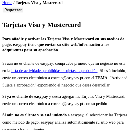
Home
/
Tarjetas Visa y Mastercard
Regressar
Tarjetas Visa y Mastercard
Para añadir y activar las Tarjetas Visa y Mastercard en sus medios de
pago, easypay tiene que enviar su sitio web/información a los
adquirentes para su aprobación.
Si aún no es cliente de easypay, compruebe primero que su negocio no está
en la
lista de actividades prohibidas o sujetas a aprobación
. Si está incluido,
envíe un correo electrónico a correio@easypay.pt con el
TEMA
: “Actividad
Sujeta a aprobación” exponiendo el negocio que desea desarrollar.
Si ya es cliente de easypay
y desea agregar las Tarjetas Visa y Mastercard,
envíe un correo electrónico a correio@easypay.pt con su pedido.
Si aún no es cliente y se está uniendo
a easypay, al seleccionar las Tarjetas
como método de pago, easypay analiza automáticamente su sitio web para
su envío a los adquirentes.