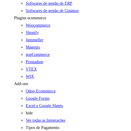
Softwares de gestão de ERP
Softwares de gestão de Ginásios
Plugins ecommerce
Woocommerce
Shopify
Jumpseller
Magento
nopCommerce
Prestashop
VTEX
WIX
Add-ons
Odoo Ecommerce
Google Forms
Excel e Google Sheets
hide
Ver todas as Integrações
Tipos de Pagamento