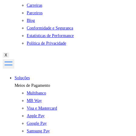
Carreiras
Parceiros
Blog
Conformidade e Segurança
Estatísticas de Performance
Política de Privacidade
X
Soluções
Meios de Pagamento
Multibanco
MB Way
Visa e Mastercard
Apple Pay
Google Pay
Samsung Pay