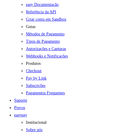
easy Documentação
Referência da API
Criar conta em Sandbox
Guias
Métodos de Pagamento
Tipos de Pagamento
Autorizações e Capturas
Webhooks e Notificações
Produtos
Checkout
Pay by Link
Subscrições
Pagamentos Frequentes
Suporte
Preços
easypay
Institucional
Sobre nós