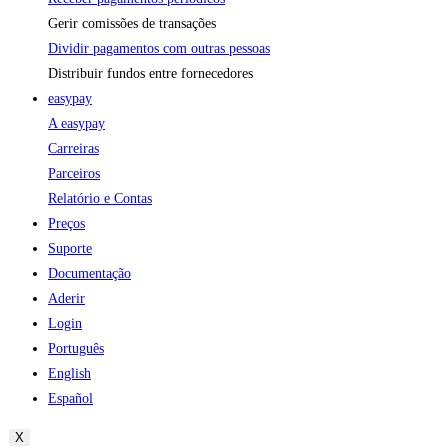
Gerir comissões de transações
Dividir pagamentos com outras pessoas
Distribuir fundos entre fornecedores
easypay
A easypay
Carreiras
Parceiros
Relatório e Contas
Preços
Suporte
Documentação
Aderir
Login
Português
English
Español
X