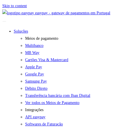
Skip to content
easypay - gateway de pagamentos em Portugal
Soluções
Meios de pagamento
Multibanco
MB Way
Cartões Visa & Mastercard
Apple Pay
Google Pay
Samsung Pay
Débito Direto
Transferência bancária com Iban Digital
Ver todos os Meios de Pagamento
Integrações
API easypay
Softwares de Faturação