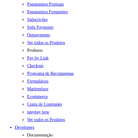
Pagamentos Pontuais
Pagamentos Frequentes
Subscrições
Split Payments
Outpayments
Ver todos os Produtos
Produtos
Pay by Link
Checkout
Programa de Recompensas
Formulários
Marketplace
Ecommerce
Conta de Comissões
easypay now
Ver todos os Produtos
Developers
Documentação