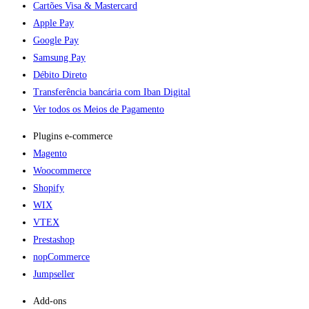
Cartões Visa & Mastercard
Apple Pay
Google Pay
Samsung Pay
Débito Direto
Transferência bancária com Iban Digital
Ver todos os Meios de Pagamento
Plugins e-commerce​
Magento
Woocommerce
Shopify
WIX
VTEX
Prestashop
nopCommerce
Jumpseller
Add-ons​