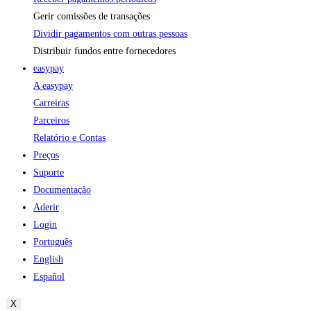
Gerir comissões de transações
Dividir pagamentos com outras pessoas
Distribuir fundos entre fornecedores
easypay
A easypay
Carreiras
Parceiros
Relatório e Contas
Preços
Suporte
Documentação
Aderir
Login
Português
English
Español
X