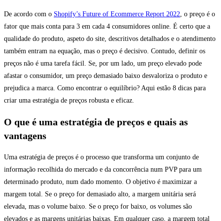
De acordo com o
Shopify’s Future of Ecommerce Report 2022
, o preço é o
fator que mais conta para 3 em cada 4 consumidores online. É certo que a
qualidade do produto, aspeto do site, descritivos detalhados e o atendimento
também entram na equação, mas o preço é decisivo. Contudo, definir os
preços não é uma tarefa fácil. Se, por um lado, um preço elevado pode
afastar o consumidor, um preço demasiado baixo desvaloriza o produto e
prejudica a marca. Como encontrar o equilíbrio? Aqui estão 8 dicas para
criar uma estratégia de preços robusta e eficaz.
O que é uma estratégia de preços e quais as
vantagens
Uma estratégia de preços é o processo que transforma um conjunto de
informação recolhida do mercado e da concorrência num PVP para um
determinado produto, num dado momento. O objetivo é maximizar a
margem total. Se o preço for demasiado alto, a margem unitária será
elevada, mas o volume baixo. Se o preço for baixo, os volumes são
elevados e as margens unitárias baixas. Em qualquer caso, a margem total