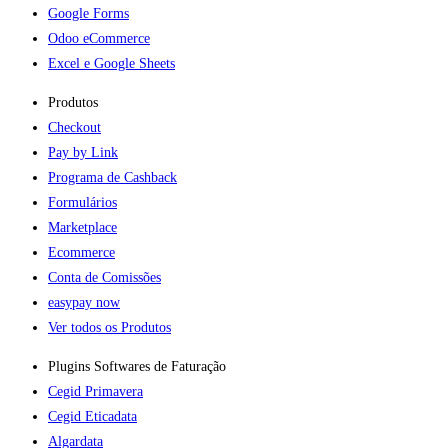
Google Forms
Odoo eCommerce
Excel e Google Sheets
Produtos
Checkout
Pay by Link
Programa de Cashback
Formulários
Marketplace
Ecommerce
Conta de Comissões
easypay now
Ver todos os Produtos
Plugins Softwares de Faturação​
Cegid Primavera
Cegid Eticadata
Algardata