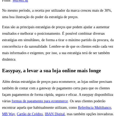
Fonte:
WeiWei.sg
No mesmo período, a receita por utilizador da marca cresceu mais de 30%,
uma boa ilustração do poder da estratégia de preços.
Estas são as principais estratégias de preços que podem ajudar a aumentar
resultados e melhorar o posicionamento. É possível combinar diversas
estratégias em simultâneo, de forma a tirar o máximo partido da procura, da
concorrência e da sazonalidade. Lembre-se de que os clientes estão cada vez
mais informados e exigentes; por isso, a sua estratégia terá de ser também
dinâmica.
Easypay, a levar a sua loja online mais longe
Além destas estratégias de preços para ecommerce, as lojas online precisam
também de contar com a gateway de pagamento certa para que os clientes
façam pagamentos de forma rápida, segura e eficaz. A easypay disponibiliza
várias
formas de pagamento para ecommerce
. Os seus clientes poderão
encontrar aquela que habitualmente utilizam, como
Referência Multibanco
,
MB Way
,
Cartão de Crédito
,
IBAN Digital
, mas também opções inovadoras.