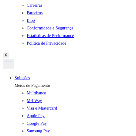
Carreiras
Parceiros
Blog
Conformidade e Segurança
Estatísticas de Performance
Política de Privacidade
X
Soluções
Meios de Pagamento
Multibanco
MB Way
Visa e Mastercard
Apple Pay
Google Pay
Samsung Pay