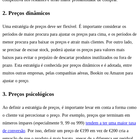
2. Preços dinâmicos
Uma estratégia de preços deve ser flexível. É importante considerar os
períodos de maior procura para ajustar os preços para cima, e os períodos de
menor procura para baixar os preços e atrair mais clientes. Por outro lado,
se precisar de escoar stock, poderá ajustar os preços para valores mais
baixos para evitar o prejuízo de descartar produtos inutilizados ou fora de
prazo. Esta estratégia é conhecida por preços dinâmicos e é adotada, entre
muitos outras empresas, pelas companhias aéreas, Bookin ou Amazon para
ajustar o preço.
3. Preços psicológicos
Ao definir a estratégia de preços, é importante levar em conta a forma como
o cliente vai percecionar o preço. Por exemplo, preços que terminam em
números ímpares (especialmente 9, 99 ou 999)
tendem a ter uma maior taxa
de conversão
. Por isso, definir um preço de €199 em vez de €200 cria a
sensação de que o produto é mais barato, apesar de a diferença ser residual,