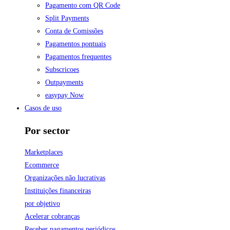
Pagamento com QR Code
Split Payments
Conta de Comissões
Pagamentos pontuais
Pagamentos frequentes
Subscricoes
Outpayments
easypay Now
Casos de uso
Por sector
Marketplaces
Ecommerce
Organizações não lucrativas
Instituições financeiras
por objetivo
Acelerar cobranças
Receber pagamentos periódicos