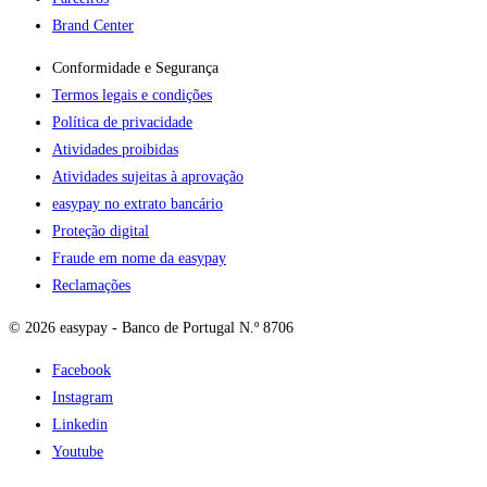
Brand Center
Conformidade e Segurança
Termos legais e condições
Política de privacidade
Atividades proibidas
Atividades sujeitas à aprovação
easypay no extrato bancário
Proteção digital
Fraude em nome da easypay
Reclamações
© 2026 easypay - Banco de Portugal N.º 8706
Facebook
Instagram
Linkedin
Youtube