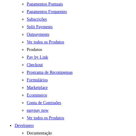
Pagamentos Pontuais
Pagamentos Frequentes
Subscrições
Split Payments
Outpayments
Ver todos os Produtos
Produtos
Pay by Link
Checkout
Programa de Recompensas
Formulários
Marketplace
Ecommerce
Conta de Comissões
easypay now
Ver todos os Produtos
Developers
Documentação