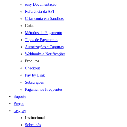
easy Documentação
Referência da API
Criar conta em Sandbox
Guias
Métodos de Pagamento
Tipos de Pagamento
Autorizações e Capturas
Webhooks e Notificações
Produtos
Checkout
Pay by Link
Subscrições
Pagamentos Frequentes
Suporte
Preços
easypay
Institucional
Sobre nós