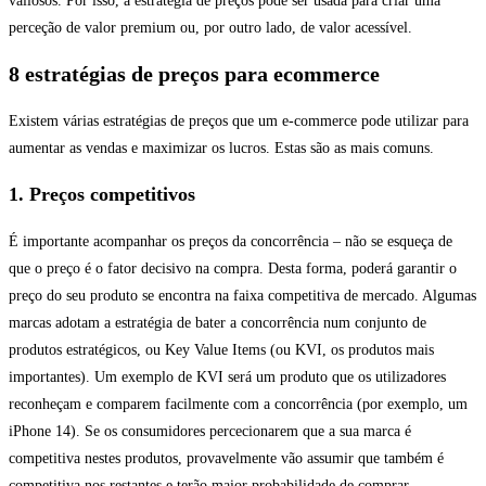
valiosos. Por isso, a estratégia de preços pode ser usada para criar uma
perceção de valor premium ou, por outro lado, de valor acessível.
8 estratégias de preços para ecommerce
Existem várias estratégias de preços que um e-commerce pode utilizar para
aumentar as vendas e maximizar os lucros. Estas são as mais comuns.
1. Preços competitivos
É importante acompanhar os preços da concorrência – não se esqueça de
que o preço é o fator decisivo na compra. Desta forma, poderá garantir o
preço do seu produto se encontra na faixa competitiva de mercado. Algumas
marcas adotam a estratégia de bater a concorrência num conjunto de
produtos estratégicos, ou Key Value Items (ou KVI, os produtos mais
importantes). Um exemplo de KVI será um produto que os utilizadores
reconheçam e comparem facilmente com a concorrência (por exemplo, um
iPhone 14). Se os consumidores percecionarem que a sua marca é
competitiva nestes produtos, provavelmente vão assumir que também é
competitiva nos restantes e terão maior probabilidade de comprar.