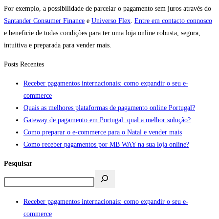
Por exemplo, a possibilidade de parcelar o pagamento sem juros através do
Santander Consumer Finance
e
Universo Flex
.
Entre em contacto connosco
e beneficie de todas condições para ter uma loja online robusta, segura,
intuitiva e preparada para vender mais.
Posts Recentes
Receber pagamentos internacionais: como expandir o seu e-
commerce
Quais as melhores plataformas de pagamento online Portugal?
Gateway de pagamento em Portugal: qual a melhor solução?
Como preparar o e-commerce para o Natal e vender mais
Como receber pagamentos por MB WAY na sua loja online?
Pesquisar
Receber pagamentos internacionais: como expandir o seu e-
commerce