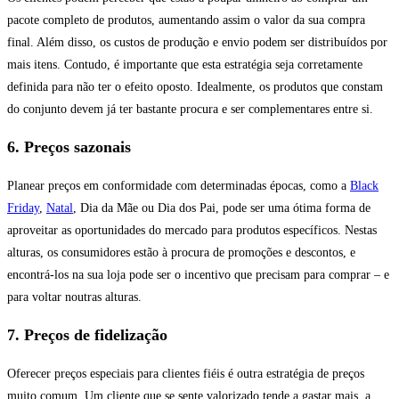
pacote completo de produtos, aumentando assim o valor da sua compra
final. Além disso, os custos de produção e envio podem ser distribuídos por
mais itens. Contudo, é importante que esta estratégia seja corretamente
definida para não ter o efeito oposto. Idealmente, os produtos que constam
do conjunto devem já ter bastante procura e ser complementares entre si.
6. Preços sazonais
Planear preços em conformidade com determinadas épocas, como a
Black
Friday
,
Natal
, Dia da Mãe ou Dia dos Pai, pode ser uma ótima forma de
aproveitar as oportunidades do mercado para produtos específicos. Nestas
alturas, os consumidores estão à procura de promoções e descontos, e
encontrá-los na sua loja pode ser o incentivo que precisam para comprar – e
para voltar noutras alturas.
7. Preços de fidelização
Oferecer preços especiais para clientes fiéis é outra estratégia de preços
muito comum. Um cliente que se sente valorizado tende a gastar mais, a