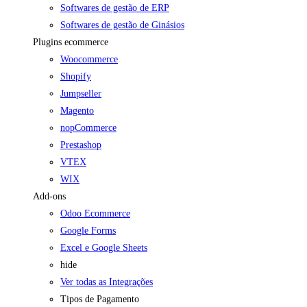
Softwares de gestão de ERP
Softwares de gestão de Ginásios
Plugins ecommerce
Woocommerce
Shopify
Jumpseller
Magento
nopCommerce
Prestashop
VTEX
WIX
Add-ons
Odoo Ecommerce
Google Forms
Excel e Google Sheets
hide
Ver todas as Integrações
Tipos de Pagamento