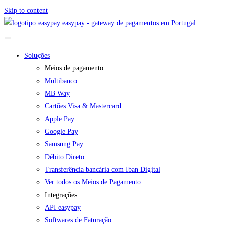
Skip to content
easypay - gateway de pagamentos em Portugal
Soluções
Meios de pagamento
Multibanco
MB Way
Cartões Visa & Mastercard
Apple Pay
Google Pay
Samsung Pay
Débito Direto
Transferência bancária com Iban Digital
Ver todos os Meios de Pagamento
Integrações
API easypay
Softwares de Faturação