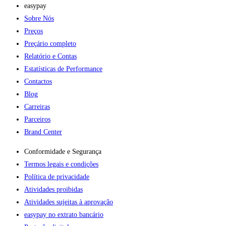
easypay
Sobre Nós
Preços
Preçário completo
Relatório e Contas
Estatísticas de Performance
Contactos
Blog
Carreiras
Parceiros
Brand Center
Conformidade e Segurança
Termos legais e condições
Política de privacidade
Atividades proibidas
Atividades sujeitas à aprovação
easypay no extrato bancário