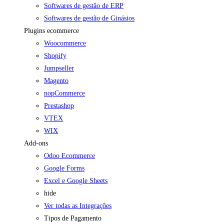
Softwares de gestão de ERP
Softwares de gestão de Ginásios
Plugins ecommerce
Woocommerce
Shopify
Jumpseller
Magento
nopCommerce
Prestashop
VTEX
WIX
Add-ons
Odoo Ecommerce
Google Forms
Excel e Google Sheets
hide
Ver todas as Integrações
Tipos de Pagamento