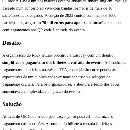
O Rock’n’Law é um dos maiores eventos anuais de fundraising em Portugal
baseado num concerto ao vivo com bandas formadas de mais de 10
sociedades de advogados. A edição de 2023 contou com mais de 1000
participantes,
angariou 70 mil euros para apoiar a educação
e contou
com pagamentos por QR code à entrada do evento.
Desafio
A organização do Rock’n’Law procurou a Easypay com um desafio:
simplificar o pagamento dos bilhetes à entrada do evento
. Até então, os
pagamentos eram feitos através de TPA, e que já não correspondia às
expectativas de um público cada vez mais habituado a soluções de
pagamento digitais. Para os organizadores, a abertura e fecho dos TPAs
aumentava a complexidade da gestão do evento.
Solução
Através do QR Code criado pela easypay, foi possível modernizar o
pagamento das inscrições. A compra do bilhete à entrada foi feita sem