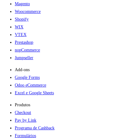
Magento
Woocommerce
Shopify
WIX
VTEX
Prestashop
nopCommerce
Jumpseller
Add-ons​
Google Forms
Odoo eCommerce
Excel e Google Sheets
Produtos
Checkout
Pay by Link
Programa de Cashback
Formulários