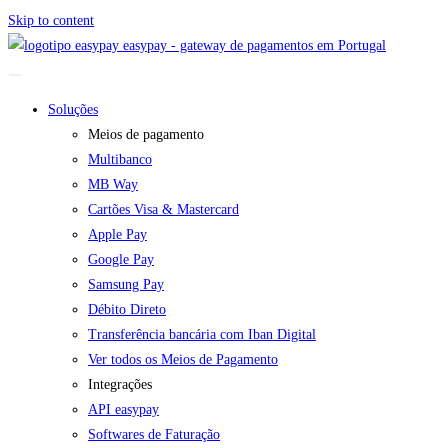
Skip to content
easypay - gateway de pagamentos em Portugal
Soluções
Meios de pagamento
Multibanco
MB Way
Cartões Visa & Mastercard
Apple Pay
Google Pay
Samsung Pay
Débito Direto
Transferência bancária com Iban Digital
Ver todos os Meios de Pagamento
Integrações
API easypay
Softwares de Faturação