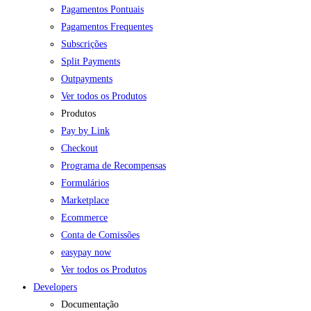
Pagamentos Pontuais
Pagamentos Frequentes
Subscrições
Split Payments
Outpayments
Ver todos os Produtos
Produtos
Pay by Link
Checkout
Programa de Recompensas
Formulários
Marketplace
Ecommerce
Conta de Comissões
easypay now
Ver todos os Produtos
Developers
Documentação