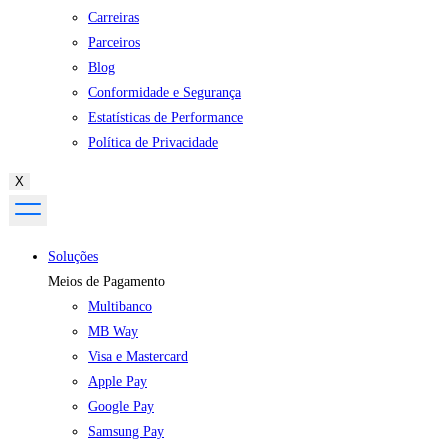
Carreiras
Parceiros
Blog
Conformidade e Segurança
Estatísticas de Performance
Política de Privacidade
X
Soluções
Meios de Pagamento
Multibanco
MB Way
Visa e Mastercard
Apple Pay
Google Pay
Samsung Pay