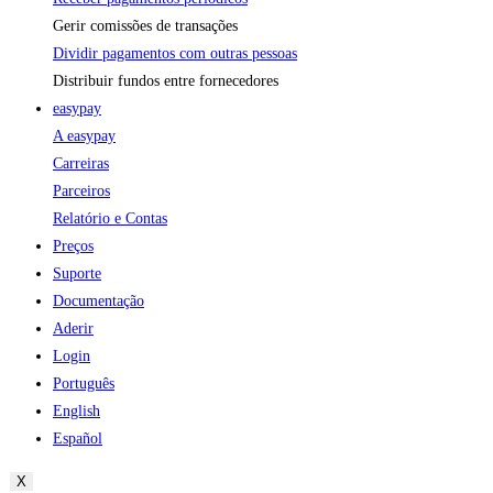
Gerir comissões de transações
Dividir pagamentos com outras pessoas
Distribuir fundos entre fornecedores
easypay
A easypay
Carreiras
Parceiros
Relatório e Contas
Preços
Suporte
Documentação
Aderir
Login
Português
English
Español
X