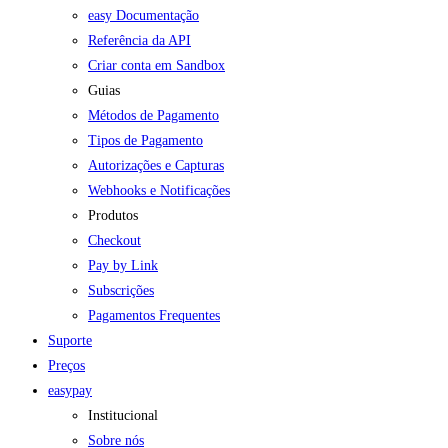
easy Documentação
Referência da API
Criar conta em Sandbox
Guias
Métodos de Pagamento
Tipos de Pagamento
Autorizações e Capturas
Webhooks e Notificações
Produtos
Checkout
Pay by Link
Subscrições
Pagamentos Frequentes
Suporte
Preços
easypay
Institucional
Sobre nós