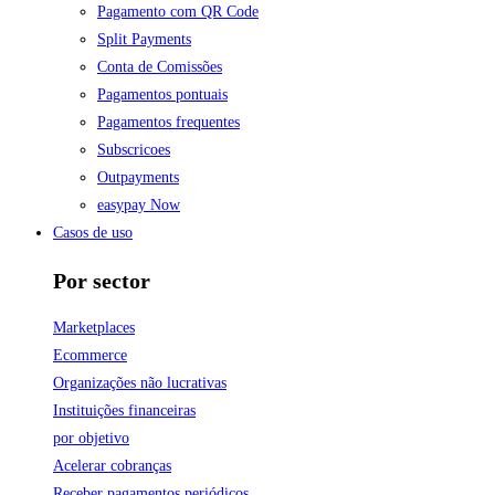
Pagamento com QR Code
Split Payments
Conta de Comissões
Pagamentos pontuais
Pagamentos frequentes
Subscricoes
Outpayments
easypay Now
Casos de uso
Por sector
Marketplaces
Ecommerce
Organizações não lucrativas
Instituições financeiras
por objetivo
Acelerar cobranças
Receber pagamentos periódicos