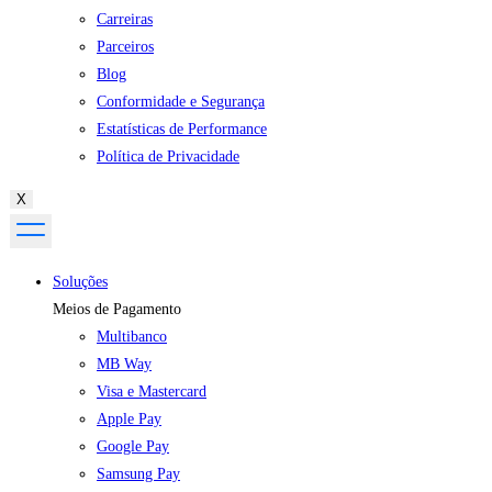
Carreiras
Parceiros
Blog
Conformidade e Segurança
Estatísticas de Performance
Política de Privacidade
X
Soluções
Meios de Pagamento
Multibanco
MB Way
Visa e Mastercard
Apple Pay
Google Pay
Samsung Pay