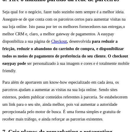
Seja qual for o negócio, fazer tudo sozinho nem sempre é a melhor ideia.
Assegure-se de que conta com os parceiros certos para aumentar visitas na
sua loja online. Isto passa por ter os melhores fornecedores nas entregas,o
melhor CRM e, claro, a melhor gateway de pagamentos. A easypay
disponibiliza a sua página de
Checkout
,
desenvolvida
para reduzir a
fricção, reduzir o abandono do carrinho de compra, e disponibilizar
todos os meios de pagamento de preferência do seu cliente. O checkout
easypay pode
ser personalizado à sua imagem e cores e é totalmente mobile
friendly.
Para além de aportarem um know-how especializado em cada área, os
parceiros ajudam a aumentar as visitas na sua loja online. Sendo sites
externos, podem publicar conteúdos referentes à parceria. Se estabelecerem
um link para o seu site, ainda melhor, pois vai aumentar a autoridade
percepcionada pelo motor de busca. É uma forma simples e gratuita de
receber mais tráfego, e ainda reforçar as parcerias existentes.
7. Crie planos de remarketing e retargeting