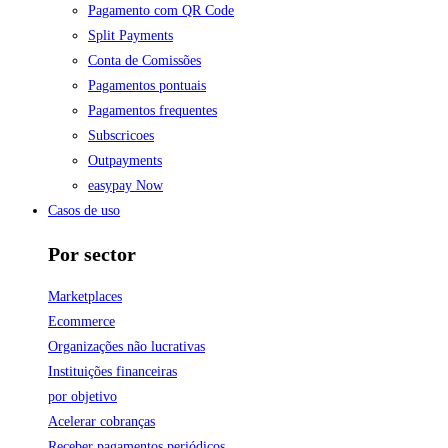
Pagamento com QR Code
Split Payments
Conta de Comissões
Pagamentos pontuais
Pagamentos frequentes
Subscricoes
Outpayments
easypay Now
Casos de uso
Por sector
Marketplaces
Ecommerce
Organizações não lucrativas
Instituições financeiras
por objetivo
Acelerar cobranças
Receber pagamentos periódicos