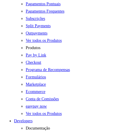
Pagamentos Pontuais
Pagamentos Frequentes
Subscrições
Split Payments
Outpayments
Ver todos os Produtos
Produtos
Pay by Link
Checkout
Programa de Recompensas
Formulários
Marketplace
Ecommerce
Conta de Comissões
easypay now
Ver todos os Produtos
Developers
Documentação