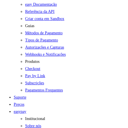
easy Documentação
Referência da API
Criar conta em Sandbox
Guias
Métodos de Pagamento
Tipos de Pagamento
Autorizações e Capturas
Webhooks e Notificações
Produtos
Checkout
Pay by Link
Subscrições
Pagamentos Frequentes
Suporte
Preços
easypay
Institucional
Sobre nós