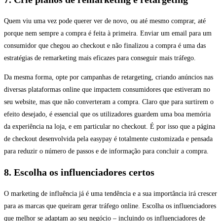
Quem viu uma vez pode querer ver de novo, ou até mesmo comprar, até
porque nem sempre a compra é feita à primeira. Enviar um email para um
consumidor que chegou ao checkout e não finalizou a compra é uma das
estratégias de remarketing mais eficazes para conseguir mais tráfego.
Da mesma forma, opte por campanhas de retargeting, criando anúncios nas
diversas plataformas online que impactem consumidores que estiveram no
seu website, mas que não converteram a compra. Claro que para surtirem o
efeito desejado, é essencial que os utilizadores guardem uma boa memória
da experiência na loja, e em particular no checkout. É por isso que a página
de checkout desenvolvida pela easypay é totalmente customizada e pensada
para reduzir o número de passos e de informação para concluir a compra.
8. Escolha os influenciadores certos
O marketing de influência já é uma tendência e a sua importância irá crescer
para as marcas que queiram gerar tráfego online. Escolha os influenciadores
que melhor se adaptam ao seu negócio – incluindo os influenciadores de