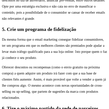
descontos no dia de aniversário, anunciar pré-vendas, entre outros detalhes.
Opte por uma estratégia exclusiva e não caia no erro de massificar o
conteúdo, pois a possibilidade de o consumidor se cansar de receber emails
não relevantes é grande.
5. Crie um programa de fidelização
Da mesma forma que o email marketing consegue fidelizar consumidores,
ter um programa em que os melhores clientes são premiados pode ajudar a
levar mais tráfego qualificado para a sua loja online. Isto porque quem o faz
já conhece o seu produto.
Oferecer descontos ou recompensas (como o envio gratuito na próxima
compra) a quem adquire um produto irá fazer com que a sua base de
clientes fiéis aumente. Assim, é mais provável que volte a vender a quem já
lhe comprou algo. O mesmo acontece com novas oportunidades de cross-
selling ou up-selling, que partem de sugestões da marca com produtos
relacionados.
6. Tire o máximo partido da rede de parceiros