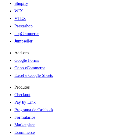
Shopify
WIX
VTEX
Prestashop
nopCommerce
Jumpseller
Add-ons​
Google Forms
Odoo eCommerce
Excel e Google Sheets
Produtos
Checkout
Pay by Link
Programa de Cashback
Formulários
Marketplace
Ecommerce