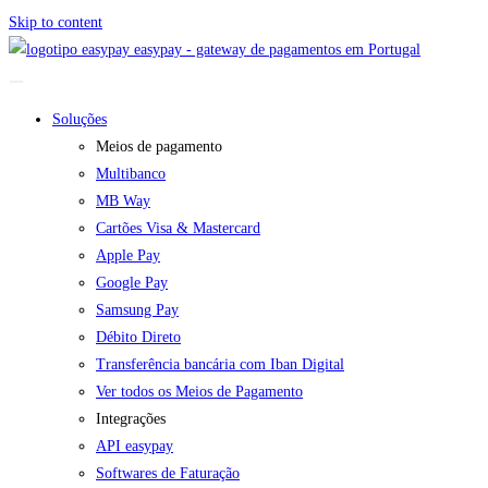
Skip to content
easypay - gateway de pagamentos em Portugal
Soluções
Meios de pagamento
Multibanco
MB Way
Cartões Visa & Mastercard
Apple Pay
Google Pay
Samsung Pay
Débito Direto
Transferência bancária com Iban Digital
Ver todos os Meios de Pagamento
Integrações
API easypay
Softwares de Faturação