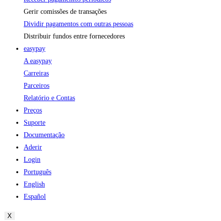
Gerir comissões de transações
Dividir pagamentos com outras pessoas
Distribuir fundos entre fornecedores
easypay
A easypay
Carreiras
Parceiros
Relatório e Contas
Preços
Suporte
Documentação
Aderir
Login
Português
English
Español
X