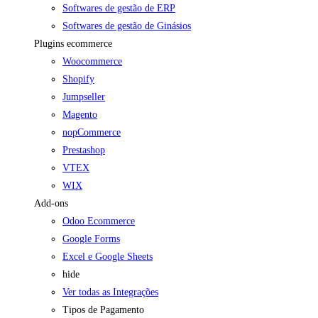
Softwares de gestão de ERP
Softwares de gestão de Ginásios
Plugins ecommerce
Woocommerce
Shopify
Jumpseller
Magento
nopCommerce
Prestashop
VTEX
WIX
Add-ons
Odoo Ecommerce
Google Forms
Excel e Google Sheets
hide
Ver todas as Integrações
Tipos de Pagamento