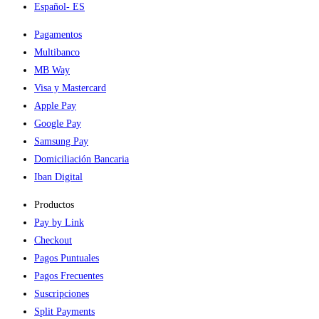
Español
- ES
Pagamentos
Multibanco
MB Way
Visa y Mastercard
Apple Pay
Google Pay
Samsung Pay
Domiciliación Bancaria
Iban Digital
Productos
Pay by Link
Checkout
Pagos Puntuales
Pagos Frecuentes
Suscripciones
Split Payments