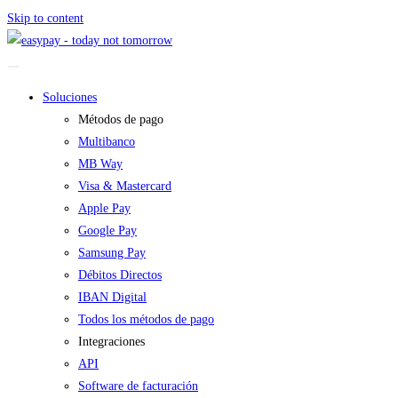
Skip to content
Soluciones
Métodos de pago
Multibanco
MB Way
Visa & Mastercard
Apple Pay
Google Pay
Samsung Pay
Débitos Directos
IBAN Digital
Todos los métodos de pago
Integraciones
API
Software de facturación