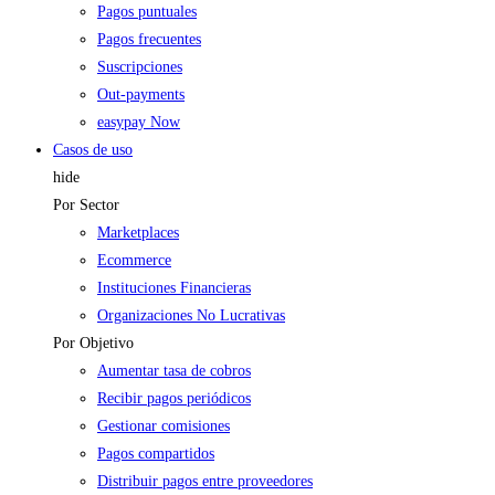
Pagos puntuales
Pagos frecuentes
Suscripciones
Out-payments
easypay Now
Casos de uso
hide
Por Sector
Marketplaces
Ecommerce
Instituciones Financieras
Organizaciones No Lucrativas
Por Objetivo
Aumentar tasa de cobros
Recibir pagos periódicos
Gestionar comisiones
Pagos compartidos
Distribuir pagos entre proveedores