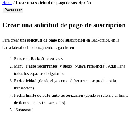
Home
/
Crear una solicitud de pago de suscripción
Regressar
Crear una solicitud de pago de suscripción
Para crear una
solicitud de pago por suscripción
en Backoffice, en la
barra lateral del lado izquierdo haga clic en:
Entrar en
Backoffice
easypay
Menú ‘
Pagos recurrentes’
y luego ‘
Nueva referencia’
. Aquí llena
todos los espacios obligatorios
Periodicidad
(donde elige con qué frecuencia se producirá la
transacción)
Fecha límite de auto-auto-autorización
(donde se referirá al límite
de tiempo de las transacciones).
‘Submeter’