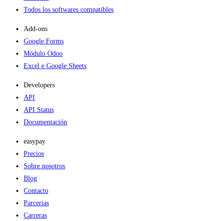
Todos los softwares compatibles
Add-ons​
Google Forms
Módulo Odoo
Excel e Google Sheets
Developers
API
API Status
Documentación
easypay
Precios
Sobre nosotros
Blog
Contacto
Parcerias
Carreras