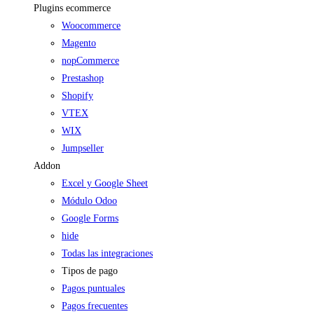
Plugins ecommerce
Woocommerce
Magento
nopCommerce
Prestashop
Shopify
VTEX
WIX
Jumpseller
Addon
Excel y Google Sheet
Módulo Odoo
Google Forms
hide
Todas las integraciones
Tipos de pago
Pagos puntuales
Pagos frecuentes