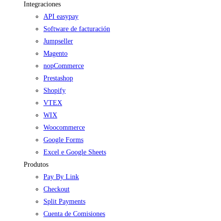
Integraciones
API easypay
Software de facturación
Jumpseller
Magento
nopCommerce
Prestashop
Shopify
VTEX
WIX
Woocommerce
Google Forms
Excel e Google Sheets
Produtos
Pay By Link
Checkout
Split Payments
Cuenta de Comisiones