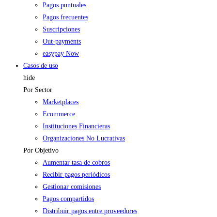
Pagos puntuales
Pagos frecuentes
Suscripciones
Out-payments
easypay Now
Casos de uso
hide
Por Sector
Marketplaces
Ecommerce
Instituciones Financieras
Organizaciones No Lucrativas
Por Objetivo
Aumentar tasa de cobros
Recibir pagos periódicos
Gestionar comisiones
Pagos compartidos
Distribuir pagos entre proveedores