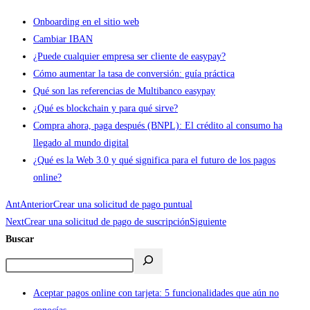
Onboarding en el sitio web
Cambiar IBAN
¿Puede cualquier empresa ser cliente de easypay?
Cómo aumentar la tasa de conversión: guía práctica
Qué son las referencias de Multibanco easypay
¿Qué es blockchain y para qué sirve?
Compra ahora, paga después (BNPL): El crédito al consumo ha
llegado al mundo digital
¿Qué es la Web 3.0 y qué significa para el futuro de los pagos
online?
Ant
Anterior
Crear una solicitud de pago puntual
Next
Crear una solicitud de pago de suscripción
Siguiente
Buscar
Aceptar pagos online con tarjeta: 5 funcionalidades que aún no