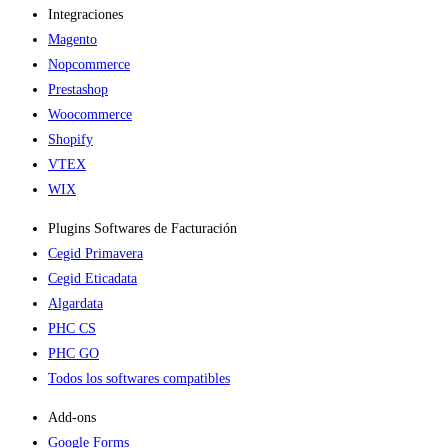
Integraciones
Magento
Nopcommerce
Prestashop
Woocommerce
Shopify
VTEX
WIX
Plugins Softwares de Facturación
Cegid Primavera
Cegid Eticadata
Algardata
PHC CS
PHC GO
Todos los softwares compatibles
Add-ons​
Google Forms