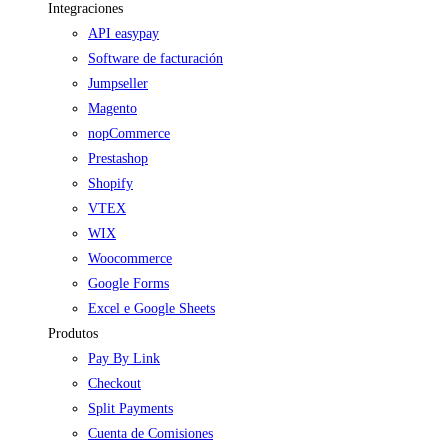
Integraciones
API easypay
Software de facturación
Jumpseller
Magento
nopCommerce
Prestashop
Shopify
VTEX
WIX
Woocommerce
Google Forms
Excel e Google Sheets
Produtos
Pay By Link
Checkout
Split Payments
Cuenta de Comisiones