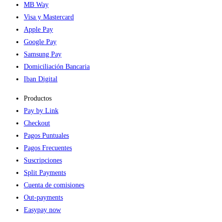
MB Way
Visa y Mastercard
Apple Pay
Google Pay
Samsung Pay
Domiciliación Bancaria
Iban Digital
Productos
Pay by Link
Checkout
Pagos Puntuales
Pagos Frecuentes
Suscripciones
Split Payments
Cuenta de comisiones
Out-payments
Easypay now