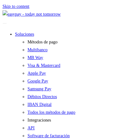
Skip to content
Soluciones
Métodos de pago
Multibanco
MB Way
Visa & Mastercard
Apple Pay
Google Pay
Samsung Pay
Débitos Directos
IBAN Digital
Todos los métodos de pago
Integraciones
API
Software de facturación