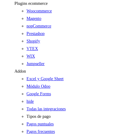
Plugins ecommerce
Woocommerce
Magento
nopCommerce
Prestashop
Shopify
VTEX
WIX
Jumpseller
Addon
Excel y Google Sheet
Módulo Odoo
Google Forms
hide
Todas las integraciones
Tipos de pago
Pagos puntuales
Pagos frecuentes