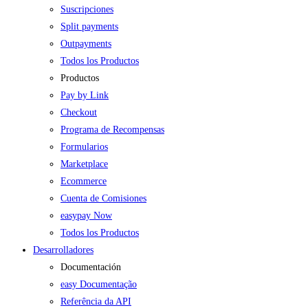
Suscripciones
Split payments
Outpayments
Todos los Productos
Productos
Pay by Link
Checkout
Programa de Recompensas
Formularios
Marketplace
Ecommerce
Cuenta de Comisiones
easypay Now
Todos los Productos
Desarrolladores
Documentación
easy Documentação
Referência da API