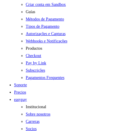
Criar conta em Sandbox
Guías
Métodos de Pagamento
Tipos de Pagamento
Autorizações e Capturas
Webhooks e Notificações
Productos
Checkout
Pay by Link
Subscrições
Pagamentos Frequentes
Soporte
Precios
easypay
Institucional
Sobre nosotros
Carreras
Socios