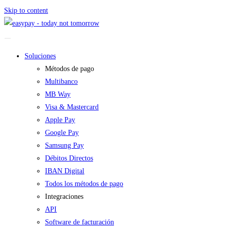
Skip to content
Soluciones
Métodos de pago
Multibanco
MB Way
Visa & Mastercard
Apple Pay
Google Pay
Samsung Pay
Débitos Directos
IBAN Digital
Todos los métodos de pago
Integraciones
API
Software de facturación