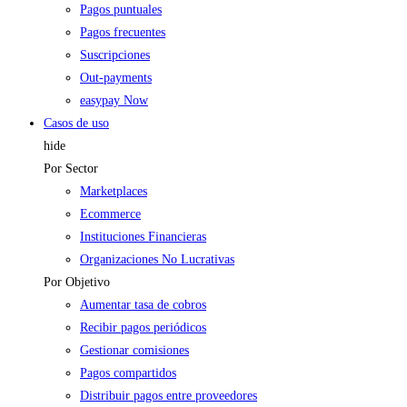
Pagos puntuales
Pagos frecuentes
Suscripciones
Out-payments
easypay Now
Casos de uso
hide
Por Sector
Marketplaces
Ecommerce
Instituciones Financieras
Organizaciones No Lucrativas
Por Objetivo
Aumentar tasa de cobros
Recibir pagos periódicos
Gestionar comisiones
Pagos compartidos
Distribuir pagos entre proveedores