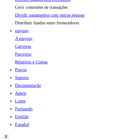
Gerir comissões de transações
Dividir pagamentos com outras pessoas
Distribuir fundos entre fornecedores
easypay
A easypay
Carreiras
Parceiros
Relatório e Contas
Preços
Suporte
Documentação
Aderir
Login
Português
English
Español
X