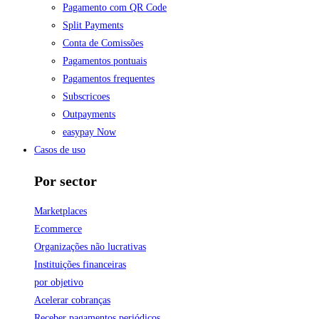
Pagamento com QR Code
Split Payments
Conta de Comissões
Pagamentos pontuais
Pagamentos frequentes
Subscricoes
Outpayments
easypay Now
Casos de uso
Por sector
Marketplaces
Ecommerce
Organizações não lucrativas
Instituições financeiras
por objetivo
Acelerar cobranças
Receber pagamentos periódicos