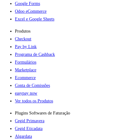
Google Forms
Odoo eCommerce
Excel e Google Sheets
Produtos
Checkout
Pay by Link
Programa de Cashback
Formulários
Marketplace
Ecommerce
Conta de Comissões
easypay now
Ver todos os Produtos
Plugins Softwares de Faturação​
Cegid Primavera
Cegid Eticadata
Algardata