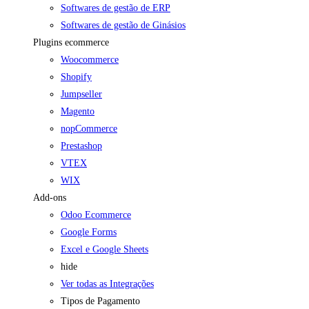
Softwares de gestão de ERP
Softwares de gestão de Ginásios
Plugins ecommerce
Woocommerce
Shopify
Jumpseller
Magento
nopCommerce
Prestashop
VTEX
WIX
Add-ons
Odoo Ecommerce
Google Forms
Excel e Google Sheets
hide
Ver todas as Integrações
Tipos de Pagamento