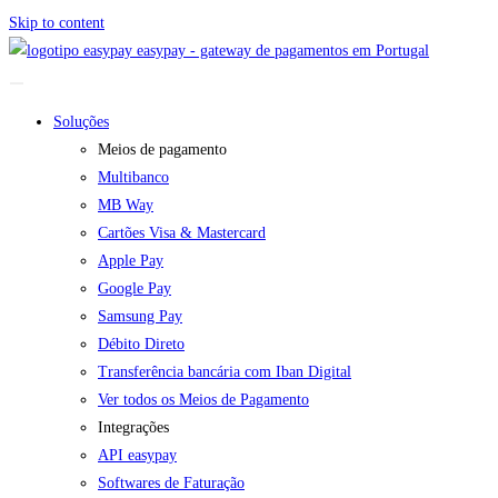
Skip to content
easypay - gateway de pagamentos em Portugal
Soluções
Meios de pagamento
Multibanco
MB Way
Cartões Visa & Mastercard
Apple Pay
Google Pay
Samsung Pay
Débito Direto
Transferência bancária com Iban Digital
Ver todos os Meios de Pagamento
Integrações
API easypay
Softwares de Faturação