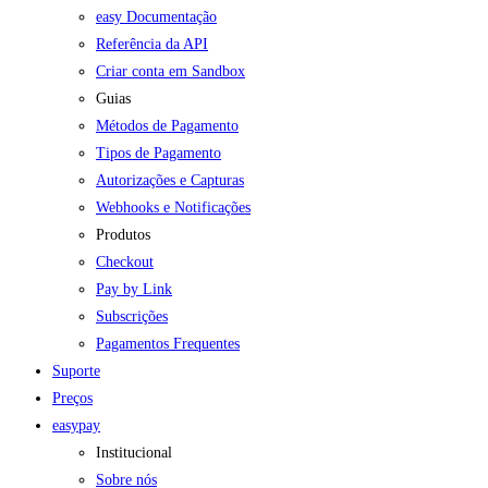
easy Documentação
Referência da API
Criar conta em Sandbox
Guias
Métodos de Pagamento
Tipos de Pagamento
Autorizações e Capturas
Webhooks e Notificações
Produtos
Checkout
Pay by Link
Subscrições
Pagamentos Frequentes
Suporte
Preços
easypay
Institucional
Sobre nós