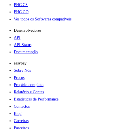
PHC CS
PHC GO
Ver todos os Softwares compatíveis
Desenvolvedores
API
API Status
Documentação
easypay
Sobre Nós
Preços
Preçário completo
Relatório e Contas
Estatísticas de Performance
Contactos
Blog
Carreiras
Parceiros