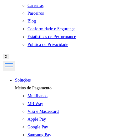
Carreiras
Parceiros
Blog
Conformidade e Segurança
Estatísticas de Performance
Política de Privacidade
X
Soluções
Meios de Pagamento
Multibanco
MB Way
Visa e Mastercard
Apple Pay
Google Pay
Samsung Pay