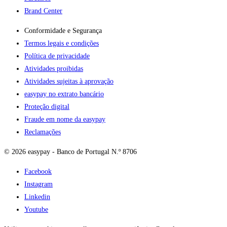
Brand Center
Conformidade e Segurança
Termos legais e condições
Política de privacidade
Atividades proibidas
Atividades sujeitas à aprovação
easypay no extrato bancário
Proteção digital
Fraude em nome da easypay
Reclamações
© 2026 easypay - Banco de Portugal N.º 8706
Facebook
Instagram
Linkedin
Youtube