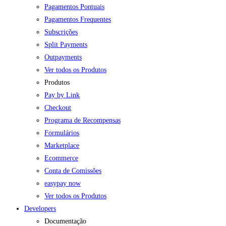
Pagamentos Pontuais
Pagamentos Frequentes
Subscrições
Split Payments
Outpayments
Ver todos os Produtos
Produtos
Pay by Link
Checkout
Programa de Recompensas
Formulários
Marketplace
Ecommerce
Conta de Comissões
easypay now
Ver todos os Produtos
Developers
Documentação