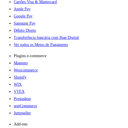
Cartões Visa & Mastercard
Apple Pay
Google Pay
Samsung Pay
Débito Direto
Transferência bancária com Iban Digital
Ver todos os Meios de Pagamento
Plugins e-commerce​
Magento
Woocommerce
Shopify
WIX
VTEX
Prestashop
nopCommerce
Jumpseller
Add-ons​