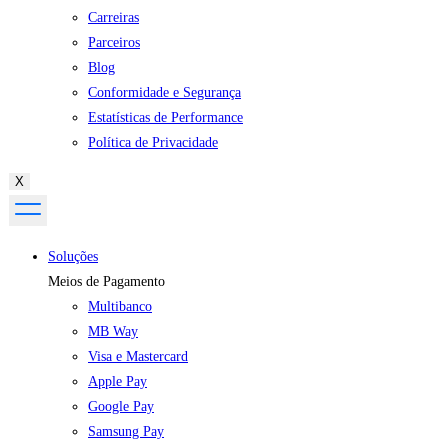
Carreiras
Parceiros
Blog
Conformidade e Segurança
Estatísticas de Performance
Política de Privacidade
X
Soluções
Meios de Pagamento
Multibanco
MB Way
Visa e Mastercard
Apple Pay
Google Pay
Samsung Pay