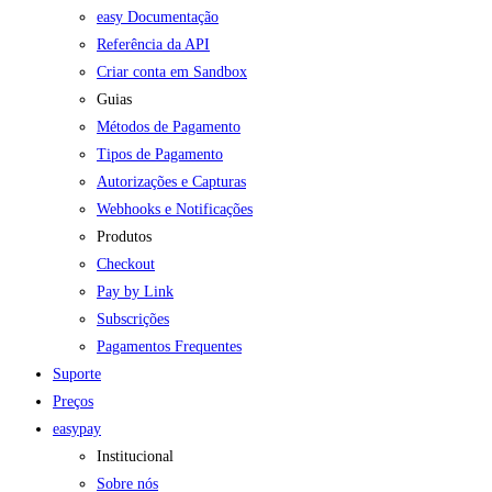
easy Documentação
Referência da API
Criar conta em Sandbox
Guias
Métodos de Pagamento
Tipos de Pagamento
Autorizações e Capturas
Webhooks e Notificações
Produtos
Checkout
Pay by Link
Subscrições
Pagamentos Frequentes
Suporte
Preços
easypay
Institucional
Sobre nós