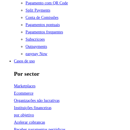
Pagamento com QR Code
Split Payments
Conta de Comissões
Pagamentos pontuais
Pagamentos frequentes
Subscricoes
Outpayments
easypay Now
Casos de uso
Por sector
Marketplaces
Ecommerce
Organizações não lucrativas
Instituições financeiras
por objetivo
Acelerar cobranças
Receber pagamentos periódicos