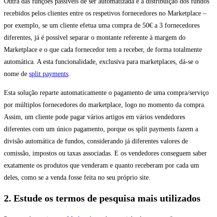
Outra das funções passíveis de ser automatizada é a distribuição dos fundos
recebidos pelos clientes entre os respetivos fornecedores no Marketplace –
por exemplo, se um cliente efetua uma compra de 50€ a 3 fornecedores
diferentes, já é possível separar o montante referente à margem do
Marketplace e o que cada fornecedor tem a receber, de forma totalmente
automática. A esta funcionalidade, exclusiva para marketplaces, dá-se o
nome de
split payments
.
Esta solução reparte automaticamente o pagamento de uma compra/serviço
por múltiplos fornecedores do marketplace, logo no momento da compra.
Assim, um cliente pode pagar vários artigos em vários vendedores
diferentes com um único pagamento, porque os split payments fazem a
divisão automática de fundos, considerando já diferentes valores de
comissão, impostos ou taxas associadas. E os vendedores conseguem saber
exatamente os produtos que venderam e quanto receberam por cada um
deles, como se a venda fosse feita no seu próprio site.
2. Estude os termos de pesquisa mais utilizados