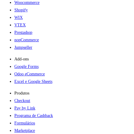
Woocommerce
Shopify
WIX
VTEX
Prestashop
nopCommerce
Jumpseller
Add-ons​
Google Forms
Odoo eCommerce
Excel e Google Sheets
Produtos
Checkout
Pay by Link
Programa de Cashback
Formulários
Marketplace