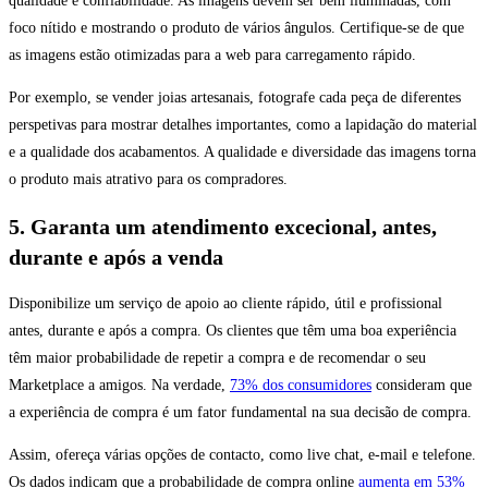
qualidade e confiabilidade. As imagens devem ser bem iluminadas, com
foco nítido e mostrando o produto de vários ângulos. Certifique-se de que
as imagens estão otimizadas para a web para carregamento rápido.
Por exemplo, se vender joias artesanais, fotografe cada peça de diferentes
perspetivas para mostrar detalhes importantes, como a lapidação do material
e a qualidade dos acabamentos. A qualidade e diversidade das imagens torna
o produto mais atrativo para os compradores.
5. Garanta um atendimento excecional, antes,
durante e após a venda
Disponibilize um serviço de apoio ao cliente rápido, útil e profissional
antes, durante e após a compra. Os clientes que têm uma boa experiência
têm maior probabilidade de repetir a compra e de recomendar o seu
Marketplace a amigos. Na verdade,
73% dos consumidores
consideram que
a experiência de compra é um fator fundamental na sua decisão de compra.
Assim, ofereça várias opções de contacto, como live chat, e-mail e telefone.
Os dados indicam que a probabilidade de compra online
aumenta em 53%