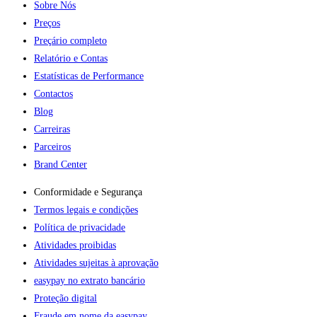
Sobre Nós
Preços
Preçário completo
Relatório e Contas
Estatísticas de Performance
Contactos
Blog
Carreiras
Parceiros
Brand Center
Conformidade e Segurança
Termos legais e condições
Política de privacidade
Atividades proibidas
Atividades sujeitas à aprovação
easypay no extrato bancário
Proteção digital
Fraude em nome da easypay