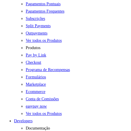
Pagamentos Pontuais
Pagamentos Frequentes
Subscrições
Split Payments
Outpayments
Ver todos os Produtos
Produtos
Pay by Link
Checkout
Programa de Recompensas
Formulários
Marketplace
Ecommerce
Conta de Comissões
easypay now
Ver todos os Produtos
Developers
Documentação