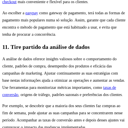
checkout
mais conveniente e flexível para os clientes.
Ao escolher a
easypay
como gateway de pagamento, terá todas as formas de
pagamento mais populares numa só solução. Assim, garante que cada cliente
encontra o método de pagamento que está habituado a usar, e evita que
tenha de procurar a concorrência.
11. Tire partido da análise de dados
A análise de dados oferece insights valiosos sobre o comportamento do
cliente, padrões de compra, desempenho dos produtos e eficácia das
campanhas de marketing. Ajustar continuamente as suas estratégias com
base nestas informações ajuda a otimizar as operações e aumentar as vendas.
Use ferramentas para monitorizar métricas importantes, como
taxas de
conversão
, origens de tráfego, padrões sazonais e preferências dos clientes.
Por exemplo, se descobrir que a maioria dos seus clientes faz compras ao
fim de semana, pode ajustar as suas campanhas para se concentrarem nesse
período. Acompanhar as taxas de conversão antes e depois desses ajustes vai
comprovar o impacto das mudanças implementadas.