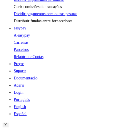
Gerir comissões de transações
Dividir pagamentos com outras pessoas
Distribuir fundos entre fornecedores
easypay
A easypay
Carreiras
Parceiros
Relatório e Contas
Preços
Suporte
Documentação
Aderir
Login
Português
English
Español
X