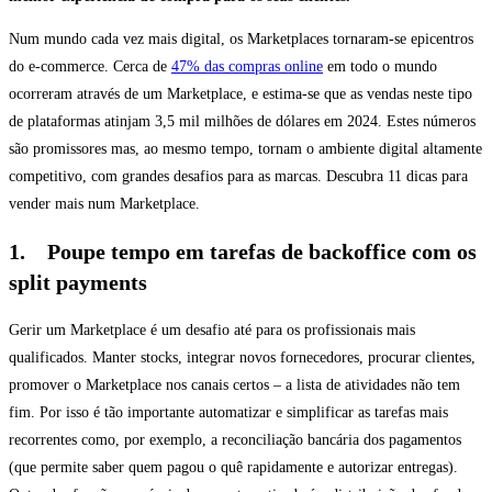
Num mundo cada vez mais digital, os Marketplaces tornaram-se epicentros
do e-commerce. Cerca de
47% das compras online
em todo o mundo
ocorreram através de um Marketplace, e estima-se que as vendas neste tipo
de plataformas atinjam 3,5 mil milhões de dólares em 2024. Estes números
são promissores mas, ao mesmo tempo, tornam o ambiente digital altamente
competitivo, com grandes desafios para as marcas. Descubra 11 dicas para
vender mais num Marketplace.
1. Poupe tempo em tarefas de backoffice com os
split payments
Gerir um Marketplace é um desafio até para os profissionais mais
qualificados. Manter stocks, integrar novos fornecedores, procurar clientes,
promover o Marketplace nos canais certos – a lista de atividades não tem
fim. Por isso é tão importante automatizar e simplificar as tarefas mais
recorrentes como, por exemplo, a reconciliação bancária dos pagamentos
(que permite saber quem pagou o quê rapidamente e autorizar entregas).