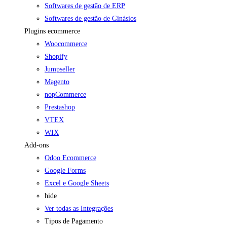
Softwares de gestão de ERP
Softwares de gestão de Ginásios
Plugins ecommerce
Woocommerce
Shopify
Jumpseller
Magento
nopCommerce
Prestashop
VTEX
WIX
Add-ons
Odoo Ecommerce
Google Forms
Excel e Google Sheets
hide
Ver todas as Integrações
Tipos de Pagamento