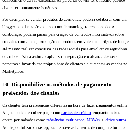
conhecimento da sua existência. As parcerias devem ter o mesmo público-
alvo e ser mutuamente benéficas.
Por exemplo, se vender produtos de cosmética, poderia colaborar com um
blogger popular na área ou com um dermatologista reconhecido. A
colaboração poderia passar pela criação de conteúdos informativos sobre
cuidados com a pele, promoção de produtos em vídeos ou artigos de blog e
até mesmo realizar concursos nas redes sociais para envolver os seguidores
de ambos. Estará assim a capitalizar a reputação e o alcance dos seus
parceiros a favor da sua própria base de clientes e a aumentar as vendas no
Marketplace.
10. Disponibilize os métodos de pagamento
preferidos dos clientes
Os clientes têm preferências diferentes na hora de fazer pagamentos online.
Alguns podem escolher pagar com
cartões de crédito
, enquanto outros
optam por métodos como
referências multibanco
,
MBWay
e
vários outros
.
Ao disponibilizar várias opções, remove as barreiras de compra e torna o