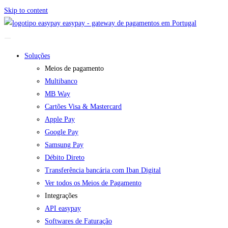
Skip to content
easypay - gateway de pagamentos em Portugal
Soluções
Meios de pagamento
Multibanco
MB Way
Cartões Visa & Mastercard
Apple Pay
Google Pay
Samsung Pay
Débito Direto
Transferência bancária com Iban Digital
Ver todos os Meios de Pagamento
Integrações
API easypay
Softwares de Faturação