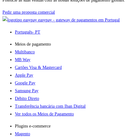
Potencie as suas vendas com as nossas soluções de pagamento globais.
Pedir uma proposta comercial
easypay - gateway de pagamentos em Portugal
Português
- PT
Meios de pagamento
Multibanco
MB Way
Cartões Visa & Mastercard
Apple Pay
Google Pay
Samsung Pay
Débito Direto
Transferência bancária com Iban Digital
Ver todos os Meios de Pagamento
Plugins e-commerce​
Magento