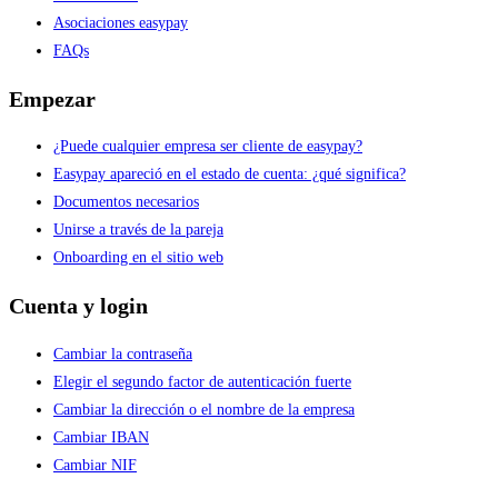
Asociaciones easypay
FAQs
Empezar
¿Puede cualquier empresa ser cliente de easypay?
Easypay apareció en el estado de cuenta: ¿qué significa?
Documentos necesarios
Unirse a través de la pareja
Onboarding en el sitio web
Cuenta y login
Cambiar la contraseña
Elegir el segundo factor de autenticación fuerte
Cambiar la dirección o el nombre de la empresa
Cambiar IBAN
Cambiar NIF