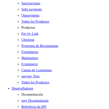
Suscripciones
Split payments
Outpayments
Todos los Productos
Productos
Pay by Link
Checkout
Programa de Recompensas
Formularios
Marketplace
Ecommerce
Cuenta de Comisiones
easypay Now
Todos los Productos
Desarrolladores
Documentación
easy Documentação
Referência da API