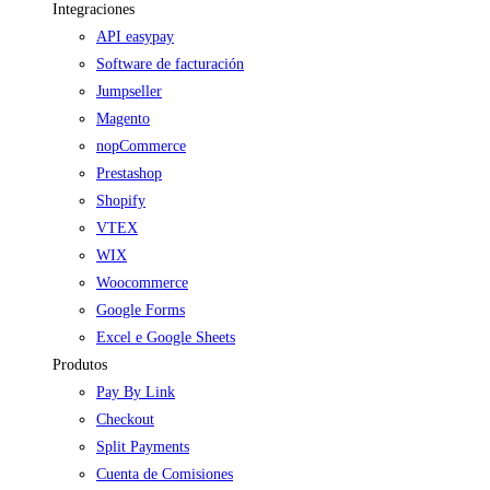
Integraciones
API easypay
Software de facturación
Jumpseller
Magento
nopCommerce
Prestashop
Shopify
VTEX
WIX
Woocommerce
Google Forms
Excel e Google Sheets
Produtos
Pay By Link
Checkout
Split Payments
Cuenta de Comisiones