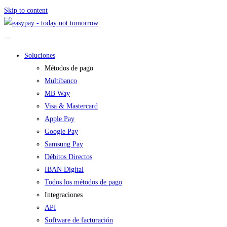
Skip to content
Soluciones
Métodos de pago
Multibanco
MB Way
Visa & Mastercard
Apple Pay
Google Pay
Samsung Pay
Débitos Directos
IBAN Digital
Todos los métodos de pago
Integraciones
API
Software de facturación