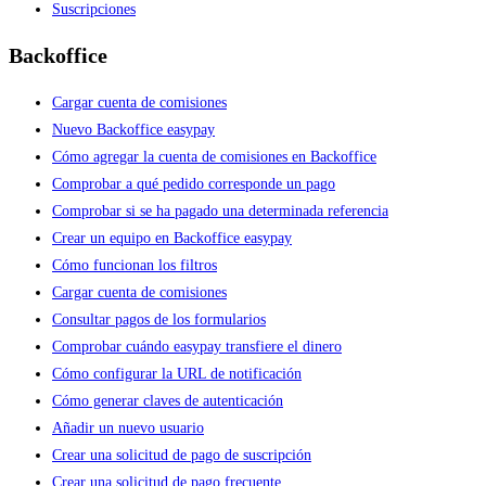
Suscripciones
Backoffice
Cargar cuenta de comisiones
Nuevo Backoffice easypay
Cómo agregar la cuenta de comisiones en Backoffice
Comprobar a qué pedido corresponde un pago
Comprobar si se ha pagado una determinada referencia
Crear un equipo en Backoffice easypay
Cómo funcionan los filtros
Cargar cuenta de comisiones
Consultar pagos de los formularios
Comprobar cuándo easypay transfiere el dinero
Cómo configurar la URL de notificación
Cómo generar claves de autenticación
Añadir un nuevo usuario
Crear una solicitud de pago de suscripción
Crear una solicitud de pago frecuente