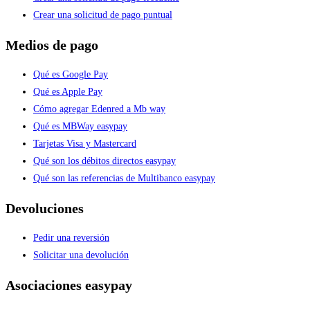
Crear una solicitud de pago puntual
Medios de pago
Qué es Google Pay
Qué es Apple Pay
Cómo agregar Edenred a Mb way
Qué es MBWay easypay
Tarjetas Visa y Mastercard
Qué son los débitos directos easypay
Qué son las referencias de Multibanco easypay
Devoluciones
Pedir una reversión
Solicitar una devolución
Asociaciones easypay