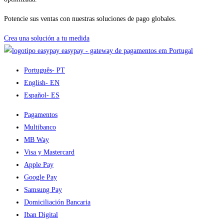
Potencie sus ventas con nuestras soluciones de pago globales.
Crea una solución a tu medida
easypay - gateway de pagamentos em Portugal
Português
- PT
English
- EN
Español
- ES
Pagamentos
Multibanco
MB Way
Visa y Mastercard
Apple Pay
Google Pay
Samsung Pay
Domiciliación Bancaria
Iban Digital