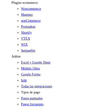
Plugins ecommerce
Woocommerce
Magento
nopCommerce
Prestashop
Shopify
VTEX
WIX
Jumpseller
Addon
Excel y Google Sheet
Módulo Odoo
Google Forms
hide
Todas las integraciones
Tipos de pago
Pagos puntuales
Pagos frecuentes