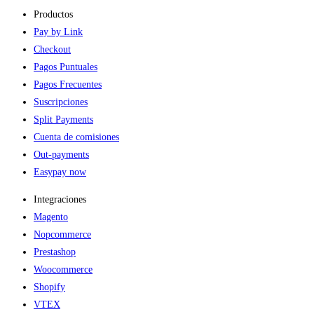
Productos
Pay by Link
Checkout
Pagos Puntuales
Pagos Frecuentes
Suscripciones
Split Payments
Cuenta de comisiones
Out-payments
Easypay now
Integraciones
Magento
Nopcommerce
Prestashop
Woocommerce
Shopify
VTEX