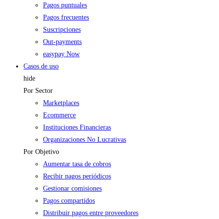
Pagos puntuales
Pagos frecuentes
Suscripciones
Out-payments
easypay Now
Casos de uso
hide
Por Sector
Marketplaces
Ecommerce
Instituciones Financieras
Organizaciones No Lucrativas
Por Objetivo
Aumentar tasa de cobros
Recibir pagos periódicos
Gestionar comisiones
Pagos compartidos
Distribuir pagos entre proveedores