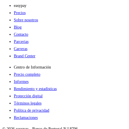
easypay
Precios
Sobre nosotros
Blog
Contacto
Parcerias
Carreras
Brand Center
Centro de Información
Precio completo
Informes
Rendimiento y estadísticas
Protección digital
Términos legales
Política de privacidad
Reclamaciones
© 2026 easypay - Banco de Portugal N.º 8706